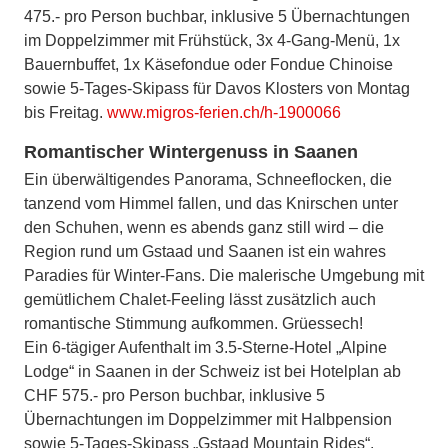
475.- pro Person buchbar, inklusive 5 Übernachtungen
im Doppelzimmer mit Frühstück, 3x 4-Gang-Menü, 1x
Bauernbuffet, 1x Käsefondue oder Fondue Chinoise
sowie 5-Tages-Skipass für Davos Klosters von Montag
bis Freitag.
www.migros-ferien.ch/h-1900066
Romantischer Wintergenuss in Saanen
Ein überwältigendes Panorama, Schneeflocken, die
tanzend vom Himmel fallen, und das Knirschen unter
den Schuhen, wenn es abends ganz still wird – die
Region rund um Gstaad und Saanen ist ein wahres
Paradies für Winter-Fans. Die malerische Umgebung mit
gemütlichem Chalet-Feeling lässt zusätzlich auch
romantische Stimmung aufkommen. Grüessech!
Ein 6-tägiger Aufenthalt im 3.5-Sterne-Hotel „Alpine
Lodge“ in Saanen in der Schweiz ist bei Hotelplan ab
CHF 575.- pro Person buchbar, inklusive 5
Übernachtungen im Doppelzimmer mit Halbpension
sowie 5-Tages-Skipass „Gstaad Mountain Rides“.