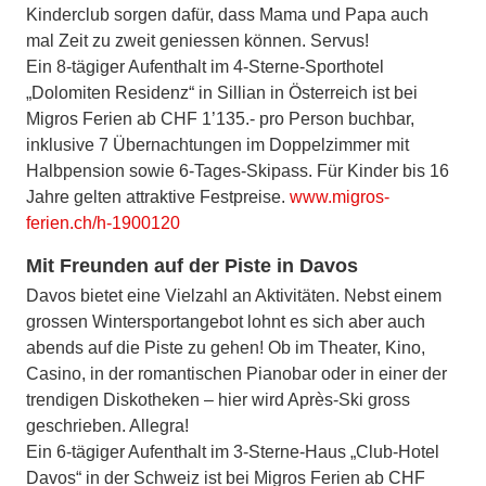
Kinderclub sorgen dafür, dass Mama und Papa auch
mal Zeit zu zweit geniessen können. Servus!
Ein 8-tägiger Aufenthalt im 4-Sterne-Sporthotel
„Dolomiten Residenz“ in Sillian in Österreich ist bei
Migros Ferien ab CHF 1’135.- pro Person buchbar,
inklusive 7 Übernachtungen im Doppelzimmer mit
Halbpension sowie 6-Tages-Skipass. Für Kinder bis 16
Jahre gelten attraktive Festpreise.
www.migros-
ferien.ch/h-1900120
Mit Freunden auf der Piste in Davos
Davos bietet eine Vielzahl an Aktivitäten. Nebst einem
grossen Wintersportangebot lohnt es sich aber auch
abends auf die Piste zu gehen! Ob im Theater, Kino,
Casino, in der romantischen Pianobar oder in einer der
trendigen Diskotheken – hier wird Après-Ski gross
geschrieben. Allegra!
Ein 6-tägiger Aufenthalt im 3-Sterne-Haus „Club-Hotel
Davos“ in der Schweiz ist bei Migros Ferien ab CHF