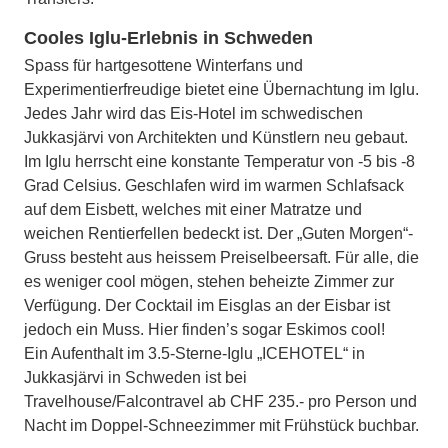
Cooles Iglu-Erlebnis in Schweden
Spass für hartgesottene Winterfans und
Experimentierfreudige bietet eine Übernachtung im Iglu.
Jedes Jahr wird das Eis-Hotel im schwedischen
Jukkasjärvi von Architekten und Künstlern neu gebaut.
Im Iglu herrscht eine konstante Temperatur von -5 bis -8
Grad Celsius. Geschlafen wird im warmen Schlafsack
auf dem Eisbett, welches mit einer Matratze und
weichen Rentierfellen bedeckt ist. Der „Guten Morgen“-
Gruss besteht aus heissem Preiselbeersaft. Für alle, die
es weniger cool mögen, stehen beheizte Zimmer zur
Verfügung. Der Cocktail im Eisglas an der Eisbar ist
jedoch ein Muss. Hier finden’s sogar Eskimos cool!
Ein Aufenthalt im 3.5-Sterne-Iglu „ICEHOTEL“ in
Jukkasjärvi in Schweden ist bei
Travelhouse/Falcontravel ab CHF 235.- pro Person und
Nacht im Doppel-Schneezimmer mit Frühstück buchbar.