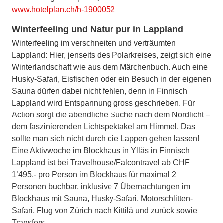
www.hotelplan.ch/h-1900052
Winterfeeling und Natur pur in Lappland
Winterfeeling im verschneiten und verträumten
Lappland: Hier, jenseits des Polarkreises, zeigt sich eine
Winterlandschaft wie aus dem Märchenbuch. Auch eine
Husky-Safari, Eisfischen oder ein Besuch in der eigenen
Sauna dürfen dabei nicht fehlen, denn in Finnisch
Lappland wird Entspannung gross geschrieben. Für
Action sorgt die abendliche Suche nach dem Nordlicht –
dem faszinierenden Lichtspektakel am Himmel. Das
sollte man sich nicht durch die Lappen gehen lassen!
Eine Aktivwoche im Blockhaus in Ylläs in Finnisch
Lappland ist bei Travelhouse/Falcontravel ab CHF
1’495.- pro Person im Blockhaus für maximal 2
Personen buchbar, inklusive 7 Übernachtungen im
Blockhaus mit Sauna, Husky-Safari, Motorschlitten-
Safari, Flug von Zürich nach Kittilä und zurück sowie
Transfers.