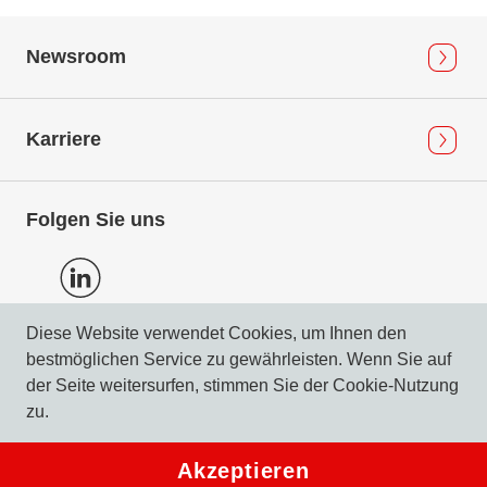
Newsroom
Karriere
Folgen Sie uns
Diese Website verwendet Cookies, um Ihnen den
bestmöglichen Service zu gewährleisten. Wenn Sie auf
Datenschutz
der Seite weitersurfen, stimmen Sie der Cookie-Nutzung
Impressum & Compliance
zu.
© 2026 DERTOUR Suisse AG
Akzeptieren