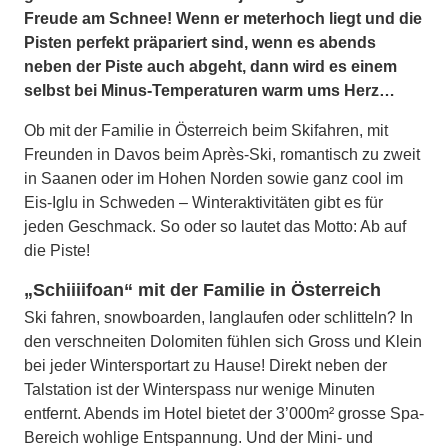
Freude am Schnee! Wenn er meterhoch liegt und die
Pisten perfekt präpariert sind, wenn es abends
neben der Piste auch abgeht, dann wird es einem
selbst bei Minus-Temperaturen warm ums Herz…
Ob mit der Familie in Österreich beim Skifahren, mit
Freunden in Davos beim Après-Ski, romantisch zu zweit
in Saanen oder im Hohen Norden sowie ganz cool im
Eis-Iglu in Schweden – Winteraktivitäten gibt es für
jeden Geschmack. So oder so lautet das Motto: Ab auf
die Piste!
„Schiiiifoan“ mit der Familie in Österreich
Ski fahren, snowboarden, langlaufen oder schlitteln? In
den verschneiten Dolomiten fühlen sich Gross und Klein
bei jeder Wintersportart zu Hause! Direkt neben der
Talstation ist der Winterspass nur wenige Minuten
entfernt. Abends im Hotel bietet der 3’000m² grosse Spa-
Bereich wohlige Entspannung. Und der Mini- und