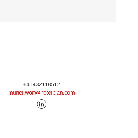
+41432118512
muriel.wolf@hotelplan.com