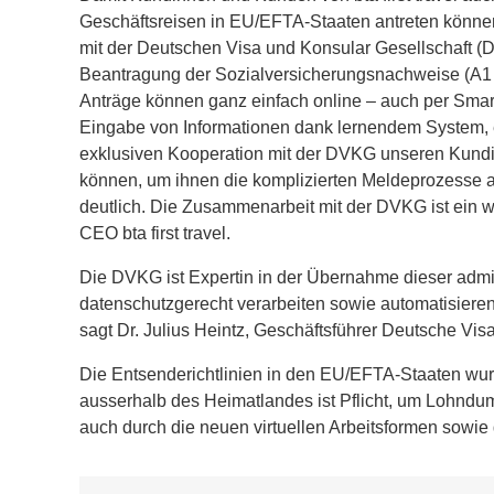
Geschäftsreisen in EU/EFTA-Staaten antreten können
mit der Deutschen Visa und Konsular Gesellschaft (
Beantragung der Sozialversicherungsnachweise (A1
Anträge können ganz einfach online – auch per Smart
Eingabe von Informationen dank lernendem System, ei
exklusiven Kooperation mit der DVKG unseren Kundi
können, um ihnen die komplizierten Meldeprozesse 
deutlich. Die Zusammenarbeit mit der DVKG ist ein w
CEO bta first travel.
Die DVKG ist Expertin in der Übernahme dieser admi
datenschutzgerecht verarbeiten sowie automatisiere
sagt Dr. Julius Heintz, Geschäftsführer Deutsche Vis
Die Entsenderichtlinien in den EU/EFTA-Staaten wur
ausserhalb des Heimatlandes ist Pflicht, um Lohndump
auch durch die neuen virtuellen Arbeitsformen sowie