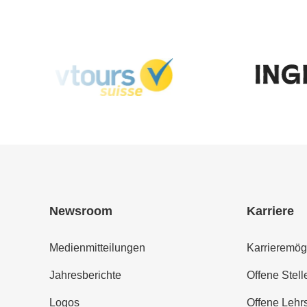
Newsroom
Karriere
Medienmitteilungen
Karrieremög
Jahresberichte
Offene Stell
Logos
Offene Lehrs