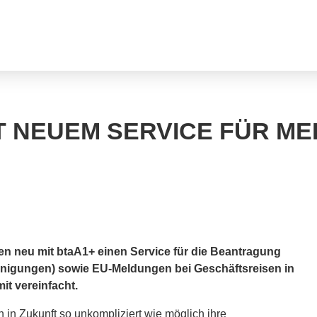
IT NEUEM SERVICE FÜR M
den neu mit btaA1+ einen Service für die Beantragung
nigungen) sowie EU-Meldungen bei Geschäftsreisen in
t vereinfacht.
 in Zukunft so unkompliziert wie möglich ihre