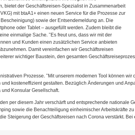
, bietet der Geschäftsreisen-Spezialist in Zusammenarbeit
DVKG) mit btaA1+ einen neuen Service für die Prozesse zur
 Bescheinigung) sowie der Entsendemeldung an. Die
phone oder Tablet – ausgefüllt werden. Zudem bleibt die
ne einmalige Sache. "Es freut uns, dass wir mit der
nnen und Kunden einen zusätzlichen Service anbieten
abzunehmen. Damit vereinfachen wir Geschäftsreisen
eiterer wichtiger Baustein, den gesamten Geschäftsreiseprozes
nistrativen Prozesse. "Mit unserem modernen Tool können wir d
n und kosteneffizient gestalten. Bezüglich Änderungen und An
a und Konsular Gesellschaft.
den per diesem Jahr verschärft und entsprechende nationale Ge
ing sowie die Benachteiligung einheimischer Arbeitskräfte zu v
 die Steigerung der Geschäftsreisen nach Corona verstärkt. Bei