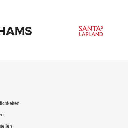
lichkeiten
en
tellen