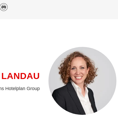
 LANDAU
ns Hotelplan Group