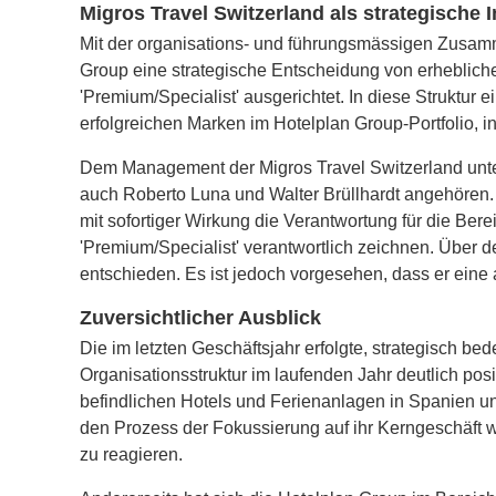
Migros Travel Switzerland als strategische In
Mit der organisations- und führungsmässigen Zusam
Group eine stra­tegische Entscheidung von erheblicher
'Premium/Specialist' ausgerichtet. In diese Struktu
erfolgreichen Marken im Hotelplan Group-Portfolio, 
Dem Management der Migros Travel Switzerland unter
auch Roberto Luna und Walter Brüllhardt angehören. 
mit sofortiger Wirkung die Verantwortung für die Bere
'Premium/Specialist' verantwortlich zeichnen. Über d
entschieden. Es ist jedoch vorgesehen, dass er ei
Zuversichtlicher Ausblick
Die im letzten Geschäftsjahr erfolgte, strategisch
Organisationsstruktur im laufenden Jahr deutlich pos
befindlichen Hotels und Ferienanlagen in Spanien und 
den Prozess der Fokussierung auf ihr Kerngeschäft we
zu reagieren.