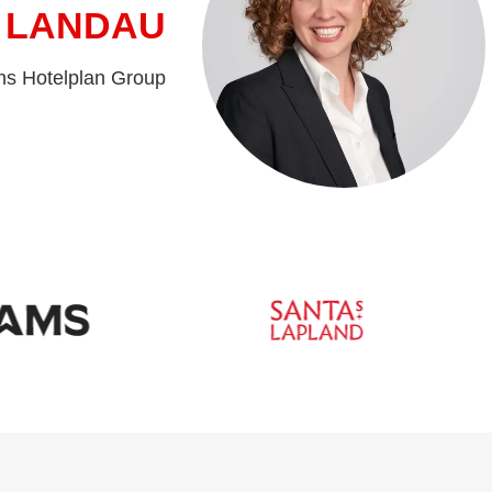
 LANDAU
ns Hotelplan Group