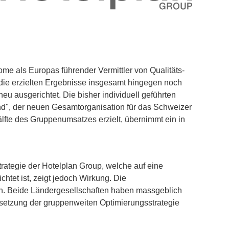
home als Europas führender Vermittler von Quali­täts-
die erzielten Ergebnisse insgesamt hingegen noch
 ausgerichtet. Die bisher individuell geführten
nd", der neuen Gesamtorganisation für das Schweizer
lfte des Gruppenumsatzes erzielt, übernimmt ein in
ategie der Hotelplan Group, welche auf eine
chtet ist, zeigt jedoch Wirkung. Die
ren. Beide Ländergesellschaften haben massgeblich
setzung der gruppenweiten Optimierungsstrategie