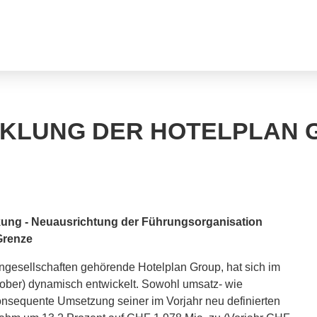
CKLUNG DER HOTELPLAN 
kung - Neuausrichtung der Führungsorganisation
Grenze
rngesellschaften gehörende Hotelplan Group, hat sich im
tober) dynamisch entwickelt. Sowohl umsatz- wie
onsequente Umsetzung seiner im Vorjahr neu definierten