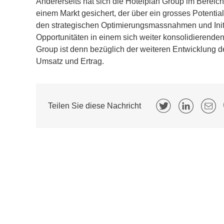
Andererseits hat sich die Hotelplan Group im Bereic
einem Markt gesichert, der über ein grosses Potentia
den strategischen Optimierungsmassnahmen und Initia
Opportunitäten in einem sich weiter konsolidierenden
Group ist denn bezüglich der weiteren Entwicklung d
Umsatz und Ertrag.
Teilen Sie diese Nachricht