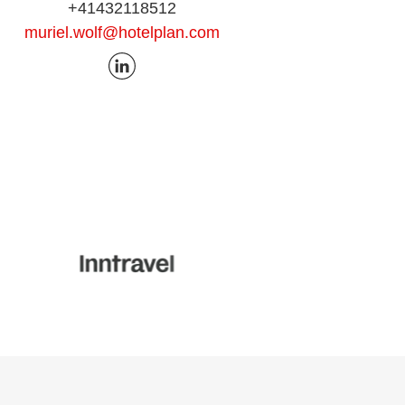
+41432118512
muriel.wolf@hotelplan.com