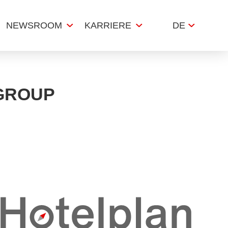
NEWSROOM
KARRIERE
DE
GROUP