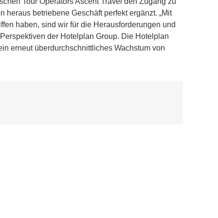
sischen Tour Operators Ascent Travel den Zugang zu
n heraus betriebene Geschäft perfekt ergänzt. „Mit
ffen haben, sind wir für die Herausforderungen und
e Perspektiven der Hotelplan Group. Die Hotelplan
 ein erneut überdurchschnittliches Wachstum von