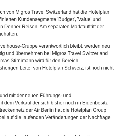
 von Migros Travel Switzerland hat die Hotelplan
definierten Kundensegmente 'Budget', 'Value' und
en Denner-Reisen. Am separaten Marktauftritt der
gehalten.
velhouse-Gruppe verantwortlich bleibt, werden neu
ätig und übernehmen bei Migros Travel Switzerland
homas Stirnimann wird für den Bereich
herigen Leiter von Hotelplan Schweiz, ist noch nicht
bund mit der neuen Führungs- und
it dem Verkauf der sich bisher noch in Eigenbesitz
treckennetz der Air Berlin hat die Hotelplan Group
xibel auf die laufenden Veränderungen der Nachfrage