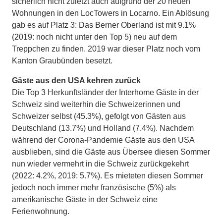
sicherlich nicht zuletzt auch aufgrund der 20 neuen
Wohnungen in den LocTowers in Locarno. Ein Ablösung
gab es auf Platz 3: Das Berner Oberland ist mit 9.1%
(2019: noch nicht unter den Top 5) neu auf dem
Treppchen zu finden. 2019 war dieser Platz noch vom
Kanton Graubünden besetzt.
Gäste aus den USA kehren zurück
Die Top 3 Herkunftsländer der Interhome Gäste in der
Schweiz sind weiterhin die Schweizerinnen und
Schweizer selbst (45.3%), gefolgt von Gästen aus
Deutschland (13.7%) und Holland (7.4%). Nachdem
während der Corona-Pandemie Gäste aus den USA
ausblieben, sind die Gäste aus Übersee diesen Sommer
nun wieder vermehrt in die Schweiz zurückgekehrt
(2022: 4.2%, 2019: 5.7%). Es mieteten diesen Sommer
jedoch noch immer mehr französische (5%) als
amerikanische Gäste in der Schweiz eine
Ferienwohnung.