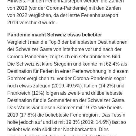
Hinweis: Für den Ferienhausreport werden die Zahlen
von 2019 (vor der Corona-Pandemie) mit den Zahlen
von 2022 verglichen, da der letzte Ferienhausreport
2019 verschickt wurde.
Pandemie macht Schweiz etwas beliebter
Vergleicht man die Top 3 der beliebtesten Destinationen
der Schweizer Gäste von Interhome vor und nach der
Corona-Pandemie, zeigt sich ein sehr ähnliches Bild.
Die Schweiz ist klare Siegerin und konnte mit 62.4% als
Destination für Ferien in einer Ferienwohnung in diesem
Sommer verglichen zu vor der Corona-Pandemie sogar
noch etwas zulegen (2019: 49.5%). Italien (14.2%) und
Frankreich (12%) folgen als zweit- und drittbeliebteste
Destination für die Sommerferien der Schweizer Gäste.
Das Wallis war diesen Sommer mit 19.7% wie bereits
2019 (17.8%) die beliebteste Ferienregion . Das Tessin
holte jedoch auf und ist mit 19.3% (2019: 14.6%) fast so
beliebt wie sein südlicher Nachbarkanton. Dies