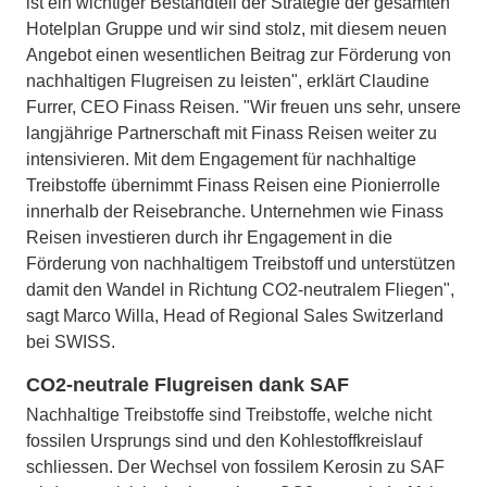
ist ein wichtiger Bestandteil der Strategie der gesamten
Hotelplan Gruppe und wir sind stolz, mit diesem neuen
Angebot einen wesentlichen Beitrag zur Förderung von
nachhaltigen Flugreisen zu leisten", erklärt Claudine
Furrer, CEO Finass Reisen. "Wir freuen uns sehr, unsere
langjährige Partnerschaft mit Finass Reisen weiter zu
intensivieren. Mit dem Engagement für nachhaltige
Treibstoffe übernimmt Finass Reisen eine Pionierrolle
innerhalb der Reisebranche. Unternehmen wie Finass
Reisen investieren durch ihr Engagement in die
Förderung von nachhaltigem Treibstoff und unterstützen
damit den Wandel in Richtung CO2-neutralem Fliegen",
sagt Marco Willa, Head of Regional Sales Switzerland
bei SWISS.
CO2-neutrale Flugreisen dank SAF
Nachhaltige Treibstoffe sind Treibstoffe, welche nicht
fossilen Ursprungs sind und den Kohlestoffkreislauf
schliessen. Der Wechsel von fossilem Kerosin zu SAF