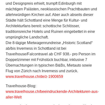
und Designpreis erhielt, trumpft Edinburgh mit
mächtigen Palästen, neoklassischen Prachtbauten und
altehrwürdigen Kirchen auf. Aber auch abseits dieser
Städte hält Schottland eine Menge für Kultur- und
Architekturfans bereit: schottische Schlösser,
traditionsreiche Hotels und Ruinen eingebettet in eine
ursprüngliche Landschaft.
Die 8-tägige Mietwagenrundreise „Historic Scotland“
ab/bis Inverness in Schottland ist bei
Travelhouse/Falcontravel ab CHF 938.- pro Person im
Doppelzimmer mit Frühstück buchbar, inklusive 7
Übernachtungen in typischen B&Bs, Mietauto sowie
Flug von Zürich nach Inverness und zurück.
www.travelhouse.ch/de/z-1900659
Travelhouse-Blog:
www.travelhouse.ch/beeindruckende-Architekturen-aus-
aller-Welt