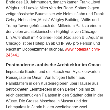
Ende des 19. Jahrhundert, danach kamen Frank Lloyd
Wright und Ludwig Mies Van der Rohe. Später folgten
zeitgenössische Baumeister wie Helmut Jahn und Frank
Gehry. Nebst den „Musts“ Wrigley Building, Willis und
Trump Tower gehört auch der Millenium Park zu einem
der vielen architektonischen Highlights von Chicago.
Ein Aufenthalt im 4-Sterne-Hotel „Radisson Blu Aqua“ in
Chicago ist bei Hotelplan ab CHF 99.- pro Person und
Nacht im Doppelzimmer buchbar.
www.hotelplan.ch/h-
243441
Postmoderne arabische Architektur im Oman
Imposante Bauten und ein Hauch von Mystik erwarten
Reisegäste im Oman. Von luftigen Hütten aus
Palmblättern in den Küstenregionen über Häuser aus
getrockneten Lehmziegeln in den Bergen bis hin zu
reich geschmückten Palästen in den Städten oder in der
Wüste. Die Grosse Moschee in Muscat und der
Lehmpalast in Jabrin bilden zweifelsohne zwei