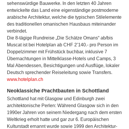
sehenswürdige Bauwerke. In den letzten 40 Jahren
entwickelte das Land eine eigenständige postmoderne
arabische Architektur, welche die typischen Stilelemente
des traditionellen omanischen Hausbaus miteinander
verbindet.
Die 8-tägige Rundreise „Die Schätze Omans“ ab/bis
Muscat ist bei Hotelplan ab CHF 2’140.- pro Person im
Doppelzimmer mit Frühstück buchbar, inklusive 7
Übernachtungen in Mittelklasse-Hotels und Camps, 3
Mal Abendessen, Besichtigungen und Ausflüge, lokaler
Deutsch sprechender Reiseleitung sowie Transfers.
www.hotelplan.ch
Neoklassiche Prachtbauten in Schottland
Schottland hat mit Glasgow und Edinburgh zwei
architektonische Perlen: Während Glasgow sich in den
1990er Jahren von seinem Niedergang nach dem ersten
Weltkrieg erholt hatte und gar zur 6. Europäischen
Kulturstadt ernannt wurde sowie 1999 den Architektur-