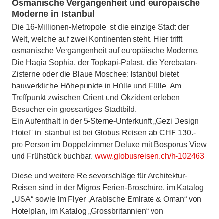
Osmanische Vergangenheit und europäische
Moderne in Istanbul
Die 16-Millionen-Metropole ist die einzige Stadt der
Welt, welche auf zwei Kontinenten steht. Hier trifft
osmanische Vergangenheit auf europäische Moderne.
Die Hagia Sophia, der Topkapi-Palast, die Yerebatan-
Zisterne oder die Blaue Moschee: Istanbul bietet
bauwerkliche Höhepunkte in Hülle und Fülle. Am
Treffpunkt zwischen Orient und Okzident erleben
Besucher ein grossartiges Stadtbild.
Ein Aufenthalt in der 5-Sterne-Unterkunft „Gezi Design
Hotel“ in Istanbul ist bei Globus Reisen ab CHF 130.-
pro Person im Doppelzimmer Deluxe mit Bosporus View
und Frühstück buchbar.
www.globusreisen.ch/h-102463
Diese und weitere Reisevorschläge für Architektur-
Reisen sind in der Migros Ferien-Broschüre, im Katalog
„USA“ sowie im Flyer „Arabische Emirate & Oman“ von
Hotelplan, im Katalog „Grossbritannien“ von