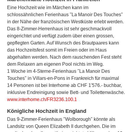
Eine Hochzeit wie im Märchen kann im
schlossähnlichen Ferienhaus "La Manoir Des Touches"
in der Nähe der französischen Westküste erlebt werden.
Das 8-Zimmer-Herrenhaus ist sehr geschmackvoll
eingerichtet und verfügt zudem über einen grossen,
gepflegten Garten. Auf Wunsch des Brautpaares kann
das Hochzeitsfest somit im Freien oder im Haus
abgehalten werden. Nach dem rauschenden Fest steht
dem Relaxen am eigenen Pool nichts im Weg.
1 Woche im 4-Sterne-Ferienhaus "La Manoir Des
Touches" in Villars-en-Pons in Frankreich für maximal
14 Personen ist bei Interhome ab CHF 1'576.- buchbar,
inklusive Endreinigung sowie Bett- und Toilettenwäsche.
www.interhome.ch/FR3236.100.1
Königliche Hochzeit in England
Das 9-Zimmer-Ferienhaus "Wolborough" könnte als
Landsitz von Queen Elizabeth II durchgehen. Die im