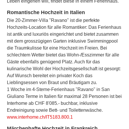
Leben eingehen will, findet diese in einem Ferienhaus.
Romantische Hochzeit in Italien
Die 20-Zimmer-Villa "Ravano" ist die perfekte
Hochzeits-Location für alle Romantiker: Das Ferienhaus
ist antik und luxuriös eingerichtet und bietet zusammen
mit dem grosszügigen Garten inklusive Swimmingpool
die Traumkulisse für eine Hochzeit im Freien. Bei
schlechtem Wetter bietet das Wohn-/Esszimmer für alle
Gäste ebenfalls genügend Platz. Auch für das
kulinarische Wohl der Hochzeitsgesellschaft ist gesorgt:
Auf Wunsch bereitet ein privater Koch das
Lieblingsessen von Braut und Bräutigam zu.
1 Woche im 4-Sterne-Ferienhaus "Ravano" in San
Giuliano Terme in Italien für maximal 28 Personen ist bei
Interhome ab CHF 8'085.- buchbar, inklusive
Endreinigung sowie Bett- und Toilettenwäsche.
www.interhome.ch/IT5183.800.1
Märchenhafte Hochzeit in Frankreich