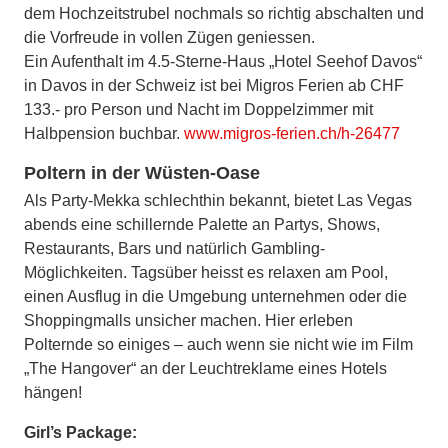
dem Hochzeitstrubel nochmals so richtig abschalten und
die Vorfreude in vollen Zügen geniessen.
Ein Aufenthalt im 4.5-Sterne-Haus „Hotel Seehof Davos“
in Davos in der Schweiz ist bei Migros Ferien ab CHF
133.- pro Person und Nacht im Doppelzimmer mit
Halbpension buchbar.
www.migros-ferien.ch/h-26477
Poltern in der Wüsten-Oase
Als Party-Mekka schlechthin bekannt, bietet Las Vegas
abends eine schillernde Palette an Partys, Shows,
Restaurants, Bars und natürlich Gambling-
Möglichkeiten. Tagsüber heisst es relaxen am Pool,
einen Ausflug in die Umgebung unternehmen oder die
Shoppingmalls unsicher machen. Hier erleben
Polternde so einiges – auch wenn sie nicht wie im Film
„The Hangover“ an der Leuchtreklame eines Hotels
hängen!
Girl’s Package: