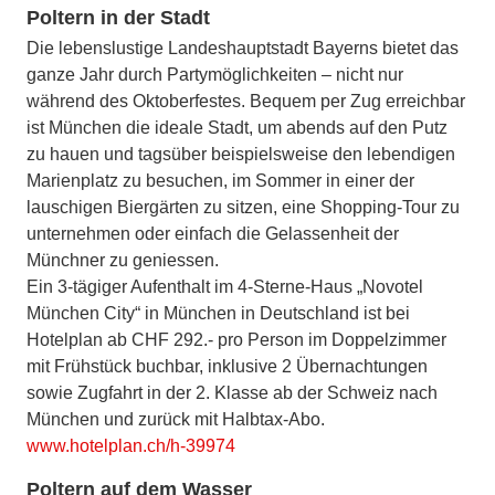
Poltern in der Stadt
Die lebenslustige Landeshauptstadt Bayerns bietet das
ganze Jahr durch Partymöglichkeiten – nicht nur
während des Oktoberfestes. Bequem per Zug erreichbar
ist München die ideale Stadt, um abends auf den Putz
zu hauen und tagsüber beispielsweise den lebendigen
Marienplatz zu besuchen, im Sommer in einer der
lauschigen Biergärten zu sitzen, eine Shopping-Tour zu
unternehmen oder einfach die Gelassenheit der
Münchner zu geniessen.
Ein 3-tägiger Aufenthalt im 4-Sterne-Haus „Novotel
München City“ in München in Deutschland ist bei
Hotelplan ab CHF 292.- pro Person im Doppelzimmer
mit Frühstück buchbar, inklusive 2 Übernachtungen
sowie Zugfahrt in der 2. Klasse ab der Schweiz nach
München und zurück mit Halbtax-Abo.
www.hotelplan.ch/h-39974
Poltern auf dem Wasser