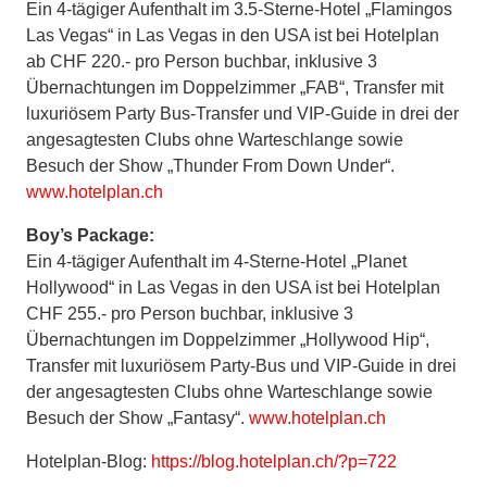
Ein 4-tägiger Aufenthalt im 3.5-Sterne-Hotel „Flamingos
Las Vegas“ in Las Vegas in den USA ist bei Hotelplan
ab CHF 220.- pro Person buchbar, inklusive 3
Übernachtungen im Doppelzimmer „FAB“, Transfer mit
luxuriösem Party Bus-Transfer und VIP-Guide in drei der
angesagtesten Clubs ohne Warteschlange sowie
Besuch der Show „Thunder From Down Under“.
www.hotelplan.ch
Boy’s Package:
Ein 4-tägiger Aufenthalt im 4-Sterne-Hotel „Planet
Hollywood“ in Las Vegas in den USA ist bei Hotelplan
CHF 255.- pro Person buchbar, inklusive 3
Übernachtungen im Doppelzimmer „Hollywood Hip“,
Transfer mit luxuriösem Party-Bus und VIP-Guide in drei
der angesagtesten Clubs ohne Warteschlange sowie
Besuch der Show „Fantasy“.
www.hotelplan.ch
Hotelplan-Blog:
https://blog.hotelplan.ch/?p=722