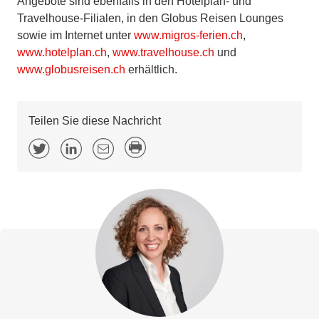
Angebote sind ebenfalls in den Hotelplan- und
Travelhouse-Filialen, in den Globus Reisen Lounges
sowie im Internet unter
www.migros-ferien.ch
,
www.hotelplan.ch
,
www.travelhouse.ch
und
www.globusreisen.ch
erhältlich.
Teilen Sie diese Nachricht