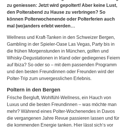
zu geniessen: Jetzt wird gepoltert! Aber keine Lust,
den Polterabend zu Hause zu verbringen? So
können Polterwochenende oder Polterferien auch
mal (wo)anders erlebt werden…
Wellness und Kraft-Tanken in den Schweizer Bergen,
Gambling in der Spieler-Oase Las Vegas, Party bis in
die frühen Morgenstunden in München, golfen und
Whisky-Degustationen in Irland oder gediegenes Feiern
auf Ibiza? So oder so – mit dem passenden Programm
und den besten Freundinnen oder Freunden wird der
Polter-Trip zum unvergesslichen Erlebnis.
Poltern in den Bergen
Frische Bergluft, Wohlfühl-Wellness, ein Hauch von
Luxus und die besten Freundinnen – was möchte man
mehr? Während eines Polter-Wochenendes in Davos
die vergangenen Jahre Revue passieren lassen und für
die kommenden Energie tanken. Hier lässt sich‘s vor