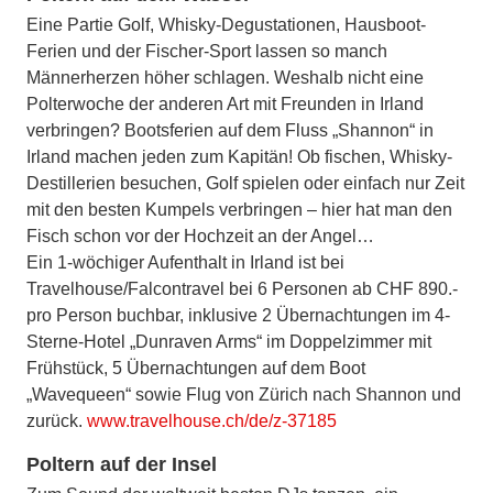
Eine Partie Golf, Whisky-Degustationen, Hausboot-
Ferien und der Fischer-Sport lassen so manch
Männerherzen höher schlagen. Weshalb nicht eine
Polterwoche der anderen Art mit Freunden in Irland
verbringen? Bootsferien auf dem Fluss „Shannon“ in
Irland machen jeden zum Kapitän! Ob fischen, Whisky-
Destillerien besuchen, Golf spielen oder einfach nur Zeit
mit den besten Kumpels verbringen – hier hat man den
Fisch schon vor der Hochzeit an der Angel…
Ein 1-wöchiger Aufenthalt in Irland ist bei
Travelhouse/Falcontravel bei 6 Personen ab CHF 890.-
pro Person buchbar, inklusive 2 Übernachtungen im 4-
Sterne-Hotel „Dunraven Arms“ im Doppelzimmer mit
Frühstück, 5 Übernachtungen auf dem Boot
„Wavequeen“ sowie Flug von Zürich nach Shannon und
zurück.
www.travelhouse.ch/de/z-37185
Poltern auf der Insel