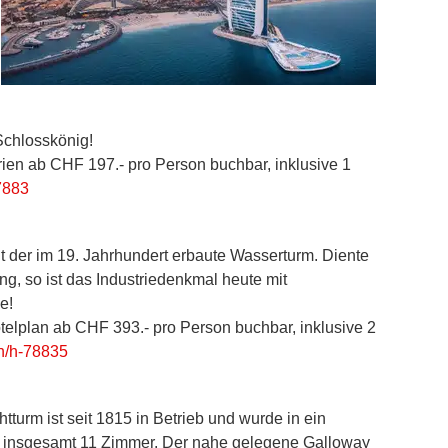
Schlosskönig!
erien ab CHF 197.- pro Person buchbar, inklusive 1
7883
t der im 19. Jahrhundert erbaute Wasserturm. Diente
ng, so ist das Industriedenkmal heute mit
e!
otelplan ab CHF 393.- pro Person buchbar, inklusive 2
h/h-78835
turm ist seit 1815 in Betrieb und wurde in ein
ch insgesamt 11 Zimmer. Der nahe gelegene Galloway