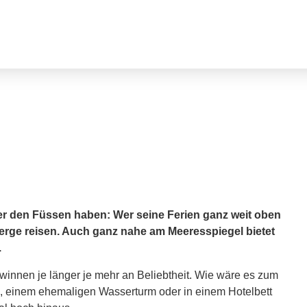
r den Füssen haben: Wer seine Ferien ganz weit oben
erge reisen. Auch ganz nahe am Meeresspiegel bietet
.
nnen je länger je mehr an Beliebtheit. Wie wäre es zum
m, einem ehemaligen Wasserturm oder in einem Hotelbett