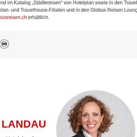
ind im Katalog „Städtereisen“ von Hotelplan sowie in den Trave
lplan- und Travelhouse-Filialen und in den Globus Reisen Loung
usreisen.ch
erhältlich.
 LANDAU