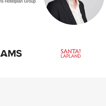
ns Hotelplan Group