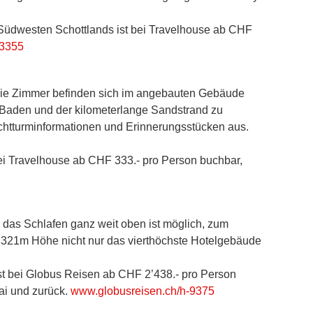
m Südwesten Schottlands ist bei Travelhouse ab CHF
03355
t. Die Zimmer befinden sich im angebauten Gebäude
 Baden und der kilometerlange Sandstrand zu
htturminformationen und Erinnerungsstücken aus.
 bei Travelhouse ab CHF 333.- pro Person buchbar,
 das Schlafen ganz weit oben ist möglich, zum
mit 321m Höhe nicht nur das vierthöchste Hotelgebäude
 ist bei Globus Reisen ab CHF 2’438.- pro Person
ai und zurück.
www.globusreisen.ch/h-9375