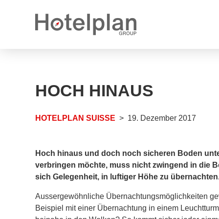
Medienmitteilungen
Karrieremöglichkeiten
HOCH HINAUS
Jahresberichte
Offene Stellen
Logos
Offene Lehrstellen
HOTELPLAN SUISSE
19. Dezember 2017
Hoch hinaus und doch noch sicheren Boden unte
verbringen möchte, muss nicht zwingend in die B
sich Gelegenheit, in luftiger Höhe zu übernachten
Aussergewöhnliche Übernachtungsmöglichkeiten gewi
Beispiel mit einer Übernachtung in einem Leuchttur