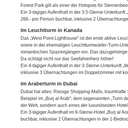
Forest Park gilt als einer der Hotspots für Sternenb
Ein 3-tägiger Aufenthalt in der 3.5-Sterne-Unterkunf
266.- pro Person buchbar, inklusive 2 Übernachtun
Im Leuchtturm in Kanada
Das „West Point Lighthouse“ ist der erste aktive Le
sowie in der ehemaligen Leuchtturmwärter-Turm-Unte
romantischen Spaziergängen ein. Das dazugehörige 
Da schlägt nicht nur das Seefahrerherz höher!
Ein 4-tägiger Aufenthalt in der 3-Sterne-Unterkunft 
inklusive 3 Übernachtungen im Doppelzimmer mit ko
Im Araberturm in Dubai
Dubai hat alles: Riesige Shopping-Malls, traumhafte
Beispiel im „Burj al Arab“, dem sogenannten „Turm de
der Welt, sondern auch eines der luxuriösesten Hote
Ein 3-tägiger Aufenthalt im 6-Sterne-Hotel „Burj al 
buchbar, inklusive 2 Übernachtungen in der 1-Bedro