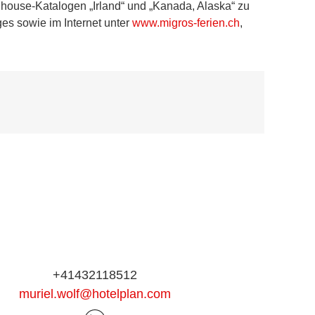
lhouse-Katalogen „Irland“ und „Kanada, Alaska“ zu
es sowie im Internet unter
www.migros-ferien.ch
,
+41432118512
muriel.wolf@hotelplan.com