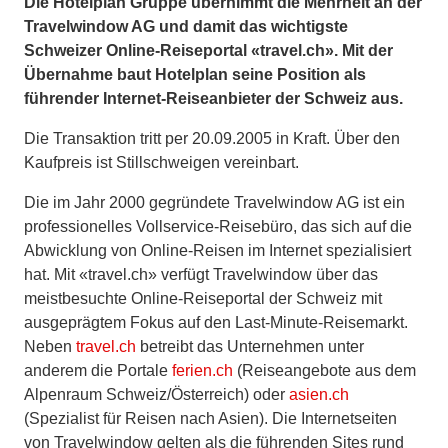
Die Hotelplan Gruppe übernimmt die Mehrheit an der
Travelwindow AG und damit das wichtigste
Schweizer Online-Reiseportal «travel.ch». Mit der
Übernahme baut Hotelplan seine Position als
führender Internet-Reiseanbieter der Schweiz aus.
Die Transaktion tritt per 20.09.2005 in Kraft. Über den
Kaufpreis ist Stillschweigen vereinbart.
Die im Jahr 2000 gegründete Travelwindow AG ist ein
professionelles Vollservice-Reisebüro, das sich auf die
Abwicklung von Online-Reisen im Internet spezialisiert
hat. Mit «travel.ch» verfügt Travelwindow über das
meistbesuchte Online-Reiseportal der Schweiz mit
ausgeprägtem Fokus auf den Last-Minute-Reisemarkt.
Neben
travel.ch
betreibt das Unternehmen unter
anderem die Portale
ferien.ch
(Reiseangebote aus dem
Alpenraum Schweiz/Österreich) oder
asien.ch
(Spezialist für Reisen nach Asien). Die Internetseiten
von Travelwindow gelten als die führenden Sites rund