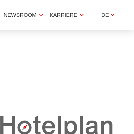
NEWSROOM
KARRIERE
DE