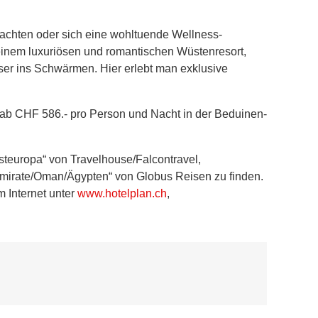
bachten oder sich eine wohltuende Wellness-
einem luxuriösen und romantischen Wüstenresort,
sser ins Schwärmen. Hier erlebt man exklusive
en ab CHF 586.- pro Person und Nacht in der Beduinen-
steuropa“ von Travelhouse/Falcontravel,
Emirate/Oman/Ägypten“ von Globus Reisen zu finden.
 Internet unter
www.hotelplan.ch
,