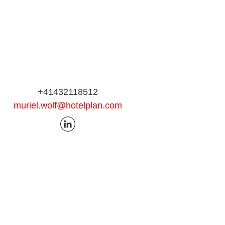
+41432118512
muriel.wolf@hotelplan.com