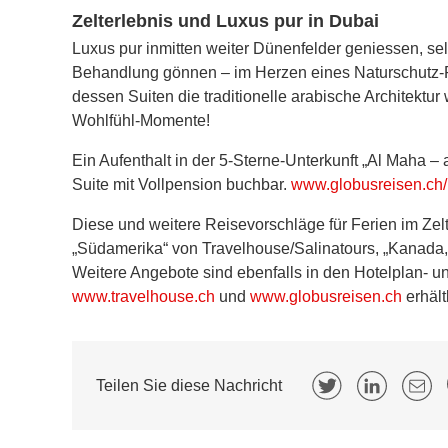
Zelterlebnis und Luxus pur in Dubai
Luxus pur inmitten weiter Dünenfelder geniessen, se
Behandlung gönnen – im Herzen eines Naturschutz-Re
dessen Suiten die traditionelle arabische Architekt
Wohlfühl-Momente!
Ein Aufenthalt in der 5-Sterne-Unterkunft „Al Maha –
Suite mit Vollpension buchbar.
www.globusreisen.ch
Diese und weitere Reisevorschläge für Ferien im Zel
„Südamerika“ von Travelhouse/Salinatours, „Kanada,
Weitere Angebote sind ebenfalls in den Hotelplan- u
www.travelhouse.ch
und
www.globusreisen.ch
erhält
Teilen Sie diese Nachricht