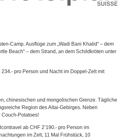
üsten-Camp. Ausflüge zum „Wadi Bani Khalid“ – dem
tle Beach“ – dem Strand, an dem Schildkröten unter
 234.- pro Person und Nacht im Doppel-Zelt mit
hen, chinesischen und mongolischen Grenze. Tägliche
ungsreiche Region des Altai-Gebirges. Neben
ür Couch-Potatoes!
alcontravel ab CHF 2’190.- pro Person im
nachtungen im Zelt, 11 Mal Frühstück, 10