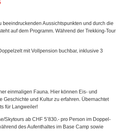
5
zu beeindruckenden Aussichtspunkten und durch die
 steht auf dem Programm. Während der Trekking-Tour
Doppelzelt mit Vollpension buchbar, inklusive 3
iner einmaligen Fauna. Hier können Eis- und
e Geschichte und Kultur zu erfahren. Übernachtet
s für Langweiler!
e/Skytours ab CHF 5’830.- pro Person im Doppel-
 während des Aufenthaltes im Base Camp sowie