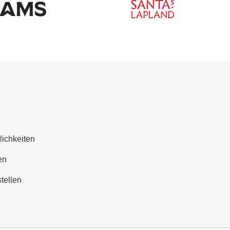
lichkeiten
en
tellen