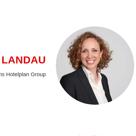
 LANDAU
ns Hotelplan Group