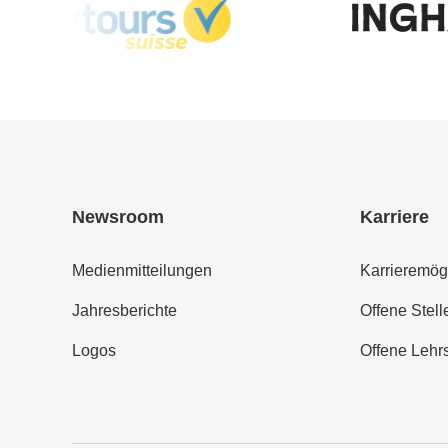
Newsroom
Karriere
Medienmitteilungen
Karrieremög
Jahresberichte
Offene Stell
Logos
Offene Lehrs