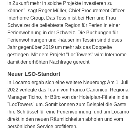
in Zukunft mehr in solche Projekte investieren zu
können", sagt Roger Müller, Chief Procurement Officer
Interhome Group. Das Tessin ist bei Herr und Frau
Schweizer die beliebteste Region für Ferien in einer
Ferienwohnung in der Schweiz. Die Buchungen für
Ferienwohnungen und -häuser im Tessin sind dieses
Jahr gegenüber 2019 um mehr als das Doppelte
gestiegen. Mit dem Projekt "LocTowers" wird Interhome
damit der erhöhten Nachfrage gerecht.
Neuer LSO-Standort
In Locarno ergab sich eine weitere Neuerung: Am 1. Juli
2022 verlegte das Team von Franco Canonico, Regional
Manager Ticino, ihr Büro von der Hotelplan-Filiale in die
"LocTowers" um. Somit können zum Beispiel die Gäste
ihre Schlüssel für eine Ferienwohnung rund um Locarno
direkt in den neuen Räumlichkeiten abholen und vom
persönlichen Service profitieren.