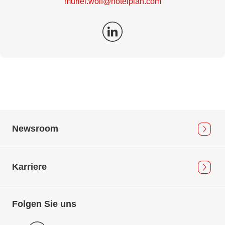
muriel.wolf@hotelplan.com
Newsroom
Karriere
Folgen Sie uns