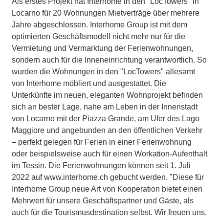
Als erstes Projekt hat Interhome in den "LocTowers" in
Locarno für 20 Wohnungen Mietverträge über mehrere
Jahre abgeschlossen. Interhome Group ist mit dem
optimierten Geschäftsmodell nicht mehr nur für die
Vermietung und Vermarktung der Ferienwohnungen,
sondern auch für die Inneneinrichtung verantwortlich. So
wurden die Wohnungen in den "LocTowers" allesamt
von Interhome möbliert und ausgestattet. Die
Unterkünfte im neuen, eleganten Wohnprojekt befinden
sich an bester Lage, nahe am Leben in der Innenstadt
von Locarno mit der Piazza Grande, am Ufer des Lago
Maggiore und angebunden an den öffentlichen Verkehr
– perfekt gelegen für Ferien in einer Ferienwohnung
oder beispielsweise auch für einen Workation-Aufenthalt
im Tessin. Die Ferienwohnungen können seit 1. Juli
2022 auf www.interhome.ch gebucht werden. "Diese für
Interhome Group neue Art von Kooperation bietet einen
Mehrwert für unsere Geschäftspartner und Gäste, als
auch für die Tourismusdestination selbst. Wir freuen uns,