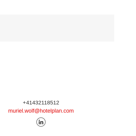
+41432118512
muriel.wolf@hotelplan.com