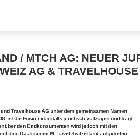
ND / MTCH AG: NEUER JU
WEIZ AG & TRAVELHOUSE
AG und Travelhouse AG unter dem gemeinsamen Namen
, ist die Fusion ebenfalls juristisch vollzogen und trägt
enüber den Endkonsumenten wird jedoch mit den
mit dem Dachnamen M-Travel Switzerland aufgetreten.