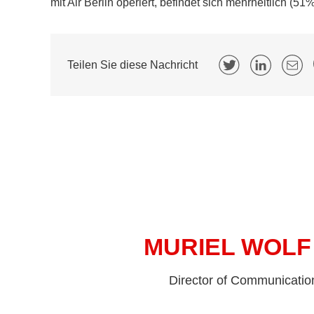
mit Air Berlin operiert, befindet sich mehrheitlich (5
Teilen Sie diese Nachricht
MURIEL WOLF
Director of Communicatio