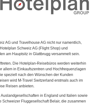
eiz AG und Travelhouse AG nicht nur namentlich,
 Hotelplan Schweiz AG (Flight Shop) und
en am Hauptsitz in Glattbrugg versammelt sein.
ftreten. Die Hotelplan-Reisebüros werden weiterhin
or allem in Einkaufszentren und Hochfrequenzlagen
, die speziell nach den Wünschen der Kunden
isen wird M-Travel Switzerland erstmals auch im
öse Reisen anbieten.
n Auslandgesellschaften in England und Italien sowie
ie Schweizer Fluggesellschaft Belair, die zusammen