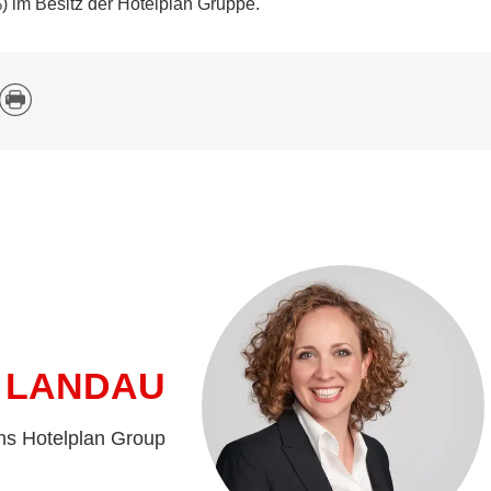
1%) im Besitz der Hotelplan Gruppe.
 LANDAU
ns Hotelplan Group