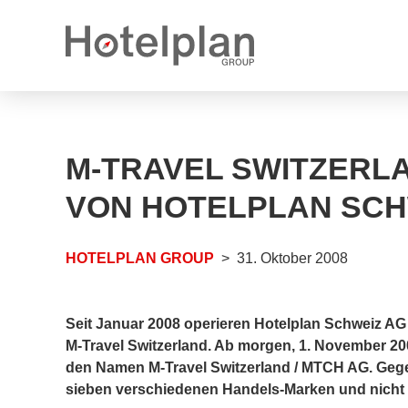
Medienmitteilungen
Karrieremöglichkeiten
M-TRAVEL SWITZERLA
Jahresberichte
Offene Stellen
VON HOTELPLAN SCH
Logos
Offene Lehrstellen
HOTELPLAN GROUP
31. Oktober 2008
Seit Januar 2008 operieren Hotelplan Schweiz 
M-Travel Switzerland. Ab morgen, 1. November 2008
den Namen M-Travel Switzerland / MTCH AG. Geg
sieben verschiedenen Handels-Marken und nicht 