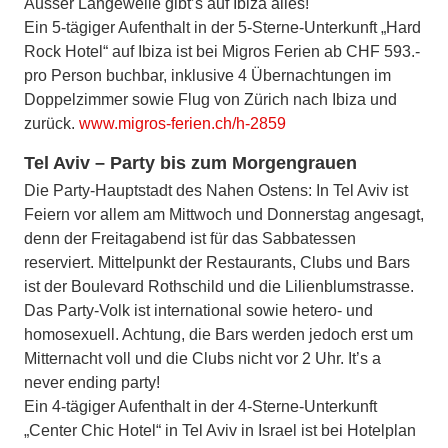
Ausser Langeweile gibt’s auf Ibiza alles!
Ein 5-tägiger Aufenthalt in der 5-Sterne-Unterkunft „Hard
Rock Hotel“ auf Ibiza ist bei Migros Ferien ab CHF 593.-
pro Person buchbar, inklusive 4 Übernachtungen im
Doppelzimmer sowie Flug von Zürich nach Ibiza und
zurück.
www.migros-ferien.ch/h-2859
Tel Aviv – Party bis zum Morgengrauen
Die Party-Hauptstadt des Nahen Ostens: In Tel Aviv ist
Feiern vor allem am Mittwoch und Donnerstag angesagt,
denn der Freitagabend ist für das Sabbatessen
reserviert. Mittelpunkt der Restaurants, Clubs und Bars
ist der Boulevard Rothschild und die Lilienblumstrasse.
Das Party-Volk ist international sowie hetero- und
homosexuell. Achtung, die Bars werden jedoch erst um
Mitternacht voll und die Clubs nicht vor 2 Uhr. It’s a
never ending party!
Ein 4-tägiger Aufenthalt in der 4-Sterne-Unterkunft
„Center Chic Hotel“ in Tel Aviv in Israel ist bei Hotelplan