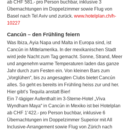
ab CHF 581.- pro Person buchbar, inklusive 3
Übernachtungen im Doppelzimmer sowie Flug von
Basel nach Tel Aviv und zurück.
www.hotelplan.ch/h-
10227
Cancún – den Frühling feiern
Was Ibiza, Ayia Napa und Malta in Europa sind, ist
Cancún in Mittelamerika. In der mexikanischen Stadt
wird jede Nacht zum Tag gemacht. Sonne, Strand, Meer
und angenehm warme Temperaturen laden das ganze
Jahr durch zum Festen ein. Von kleinen Bars zum
„Vorglühen“, bis zu angesagten Clubs bietet Cancún
alles. So geht es bereits im Frühling heiss zur und her.
Hier gibt’s Tequila anstatt Bier!
Ein 7-tägiger Aufenthalt im 3-Sterne-Hotel „Viva
Wyndham Maya“ in Cancún in Mexiko ist bei Hotelplan
ab CHF 1’422.- pro Person buchbar, inklusive 6
Übernachtungen im Doppelzimmer Superior mit All
Inclusive-Arrangement sowie Flug von Zürich nach