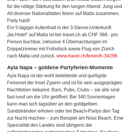
für die nötige Stärkung für den langen Abend. Jung und
Alt diverser Nationalitäten feiern auf Malta zusammen.
Party hard!
Ein 5-tägiger Aufenthalt in der 3-Sterne-Unterkunft
„be.Hotel“ auf Malta ist bei travel.ch ab CHF 368.- pro
Person buchbar, inklusive 4 Übernachtungen im
Doppelzimmer mit Frühstück sowie Flug von Zürich
nach Malta und zurück.
www.travel.ch/ferien/h-34298
Ayia Napa – goldene Partyferien-Momente
Ayia Napa ist der wohl belebteste und quirligste
Ferienort der Insel Zypern und ist für sein ausgeprägtes
Nachtleben bekannt. Bars, Pubs, Clubs – sie alle sind
fast rund um die Uhr geöffnet. Bei 340 Sonnentagen
kann man sich tagsüber an den goldgelben
Sandstränden erholen oder bei Beach-Partys den Tag
zur Nacht machen – zum Beispiel am Nissi Beach. Eine
Spezialität des Landes sind übrigens die