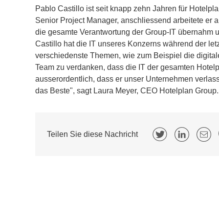
Pablo Castillo ist seit knapp zehn Jahren für Hotelpl
Senior Project Manager, anschliessend arbeitete er a
die gesamte Verantwortung der Group-IT übernahm un
Castillo hat die IT unseres Konzerns während der le
verschiedenste Themen, wie zum Beispiel die digital
Team zu verdanken, dass die IT der gesamten Hotelpl
ausserordentlich, dass er unser Unternehmen verlas
das Beste", sagt Laura Meyer, CEO Hotelplan Group. 
Teilen Sie diese Nachricht