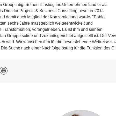
an Group tätig. Seinen Einstieg ins Unternehmen fand er als
ls Director Projects & Business Consulting bevor er 2014
d damit auch Mitglied der Konzernleitung wurde. "Pablo
tzten sechs Jahre massgeblich weiterentwickelt und
e Transformation, vorangetrieben. Es ist ihm und seinem
an Gruppe solide und zukunftsgerichtet aufgestellt ist. Der Ve
sen wird. Wir wünschen ihm für die bevorstehende Weltreise so
Die Suche nach einer Nachfolgelösung für die Funktion des CIO