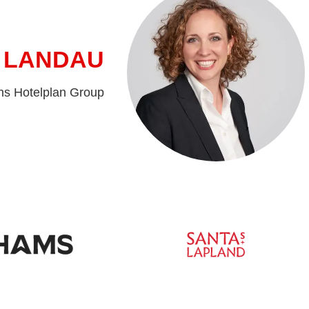
 LANDAU
ns Hotelplan Group