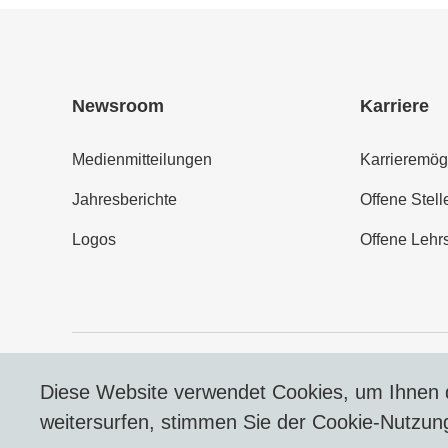
Newsroom
Karriere
Medienmitteilungen
Karrieremög
Jahresberichte
Offene Stell
Logos
Offene Lehrs
© 2026 DERTOUR Suisse AG
Diese Website verwendet Cookies, um Ihnen d
weitersurfen, stimmen Sie der Cookie-Nutzun