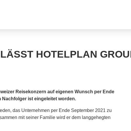
RLÄSST HOTELPLAN GROU
chweizer Reisekonzern auf eigenen Wunsch per Ende
Nachfolger ist eingeleitet worden.
chieden, das Unternehmen per Ende September 2021 zu
usammen mit seiner Familie wird er dem langgehegten