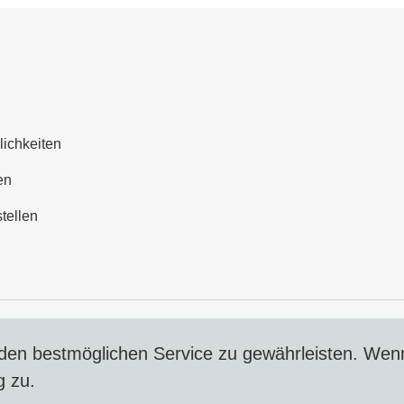
lichkeiten
en
tellen
en bestmöglichen Service zu gewährleisten. Wenn
g zu.