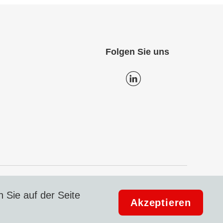
Folgen Sie uns
Datenschutz
Impressum & Compliance
 Sie auf der Seite
Akzeptieren