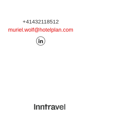
+41432118512
muriel.wolf@hotelplan.com