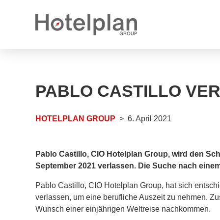
Medienmitteilungen
Karrieremöglichkeiten
PABLO CASTILLO VE
Jahresberichte
Offene Stellen
Logos
Offene Lehrstellen
HOTELPLAN GROUP
6. April 2021
Pablo Castillo, CIO Hotelplan Group, wird den S
September 2021 verlassen. Die Suche nach einem 
Pablo Castillo, CIO Hotelplan Group, hat sich ents
verlassen, um eine berufliche Auszeit zu nehmen. Z
Wunsch einer einjährigen Weltreise nachkommen.