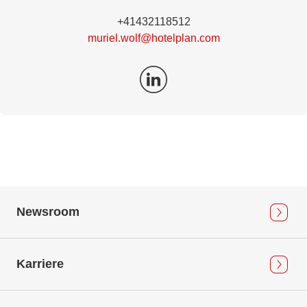
+41432118512
muriel.wolf@hotelplan.com
Newsroom
Karriere