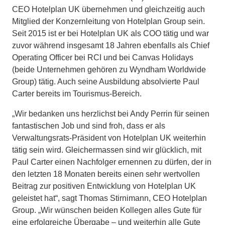
CEO Hotelplan UK übernehmen und gleichzeitig auch
Mitglied der Konzernleitung von Hotelplan Group sein.
Seit 2015 ist er bei Hotelplan UK als COO tätig und war
zuvor während insgesamt 18 Jahren ebenfalls als Chief
Operating Officer bei RCI und bei Canvas Holidays
(beide Unternehmen gehören zu Wyndham Worldwide
Group) tätig. Auch seine Ausbildung absolvierte Paul
Carter bereits im Tourismus-Bereich.
„Wir bedanken uns herzlichst bei Andy Perrin für seinen
fantastischen Job und sind froh, dass er als
Verwaltungsrats-Präsident von Hotelplan UK weiterhin
tätig sein wird. Gleichermassen sind wir glücklich, mit
Paul Carter einen Nachfolger ernennen zu dürfen, der in
den letzten 18 Monaten bereits einen sehr wertvollen
Beitrag zur positiven Entwicklung von Hotelplan UK
geleistet hat“, sagt Thomas Stirnimann, CEO Hotelplan
Group. „Wir wünschen beiden Kollegen alles Gute für
eine erfolgreiche Übergabe – und weiterhin alle Gute