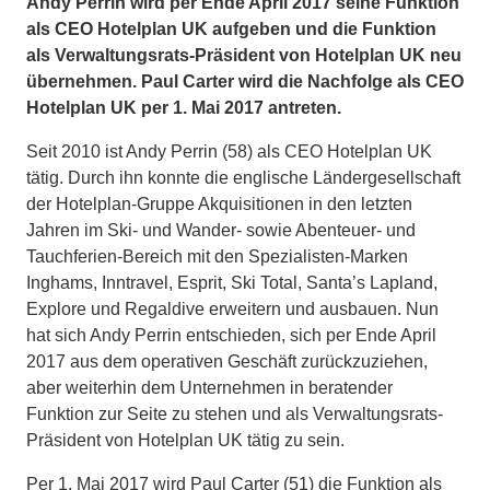
Andy Perrin wird per Ende April 2017 seine Funktion
als CEO Hotelplan UK aufgeben und die Funktion
als Verwaltungsrats-Präsident von Hotelplan UK neu
übernehmen. Paul Carter wird die Nachfolge als CEO
Hotelplan UK per 1. Mai 2017 antreten.
Seit 2010 ist Andy Perrin (58) als CEO Hotelplan UK
tätig. Durch ihn konnte die englische Ländergesellschaft
der Hotelplan-Gruppe Akquisitionen in den letzten
Jahren im Ski- und Wander- sowie Abenteuer- und
Tauchferien-Bereich mit den Spezialisten-Marken
Inghams, Inntravel, Esprit, Ski Total, Santa’s Lapland,
Explore und Regaldive erweitern und ausbauen. Nun
hat sich Andy Perrin entschieden, sich per Ende April
2017 aus dem operativen Geschäft zurückzuziehen,
aber weiterhin dem Unternehmen in beratender
Funktion zur Seite zu stehen und als Verwaltungsrats-
Präsident von Hotelplan UK tätig zu sein.
Per 1. Mai 2017 wird Paul Carter (51) die Funktion als