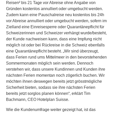
Reisen² bis 21 Tage vor Abreise ohne Angabe von
Gründen kostenlos annulliert oder umgebucht werden.
Zudem kann eine Pauschalreise neu kostenlos bis 24h
vor Abreise annulliert oder umgebucht werden, sofern im
Zielland eine Einreisesperre oder Quarantänepflicht für
Schweizerinnen und Schweizer verhängt wurde/besteht,
der Kunde nachweisen kann, dass eine Impfung nicht
möglich ist oder bei Rückreise in die Schweiz ebenfalls
eine Quarantänepflicht besteht. „Wir sind überzeugt,
dass Ferien rund ums Mittelmeer in den bevorstehenden
Sommermonaten möglich sein werden. Dennoch
verstehen wir, dass unsere Kundinnen und Kunden ihre
nächsten Ferien momentan noch zögerlich buchen. Wir
möchten ihnen deswegen bereits jetzt grösstmögliche
Sicherheit bieten, sodass sie ihre nächsten Ferien
bereits jetzt sorglos planen können“, erklärt Tim
Bachmann, CEO Hotelplan Suisse.
Wie die Kundenumfrage weiter gezeigt hat, ist das