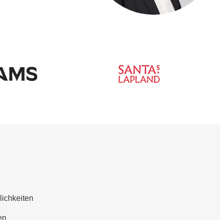
lichkeiten
en