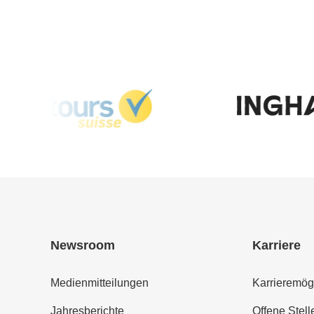
Newsroom
Karriere
Medienmitteilungen
Karrieremög
Jahresberichte
Offene Stell