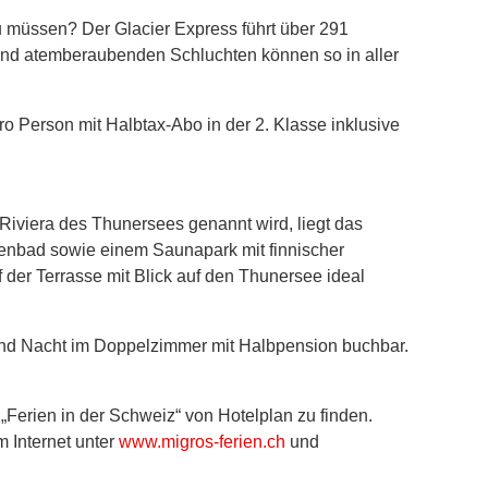
u müssen? Der Glacier Express führt über 291
und atemberaubenden Schluchten können so in aller
o Person mit Halbtax-Abo in der 2. Klasse inklusive
Riviera des Thunersees genannt wird, liegt das
lenbad sowie einem Saunapark mit finnischer
der Terrasse mit Blick auf den Thunersee ideal
 und Nacht im Doppelzimmer mit Halbpension buchbar.
„Ferien in der Schweiz“ von Hotelplan zu finden.
 Internet unter
www.migros-ferien.ch
und