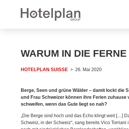
Medienmitteilungen
Karrieremöglichkeiten
WARUM IN DIE FERNE
Jahresberichte
Offene Stellen
Logos
Offene Lehrstellen
HOTELPLAN SUISSE
26. Mai 2020
Berge, Seen und grüne Wälder – damit lockt die S
und Frau Schweizer können ihre Ferien zuhause 
schweifen, wenn das Gute liegt so nah?
„Die Berge sind hoch und das Echo klingt weit […] Da
Schweiz, in der Schweiz“, sang bereits Vico Torriani