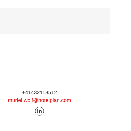
+41432118512
muriel.wolf@hotelplan.com