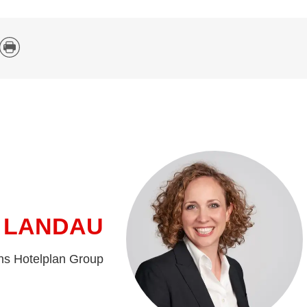
 LANDAU
ns Hotelplan Group