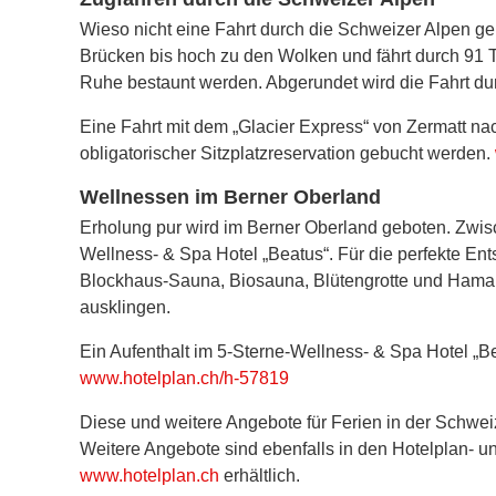
Wieso nicht eine Fahrt durch die Schweizer Alpen g
Brücken bis hoch zu den Wolken und fährt durch 91
Ruhe bestaunt werden. Abgerundet wird die Fahrt durc
Eine Fahrt mit dem „Glacier Express“ von Zermatt nac
obligatorischer Sitzplatzreservation gebucht werden.
Wellnessen im Berner Oberland
Erholung pur wird im Berner Oberland geboten. Zwisc
Wellness- & Spa Hotel „Beatus“. Für die perfekte E
Blockhaus-Sauna, Biosauna, Blütengrotte und Hamam.
ausklingen.
Ein Aufenthalt im 5-Sterne-Wellness- & Spa Hotel „B
www.hotelplan.ch/h-57819
Diese und weitere Angebote für Ferien in der Schweiz
Weitere Angebote sind ebenfalls in den Hotelplan- u
www.hotelplan.ch
erhältlich.