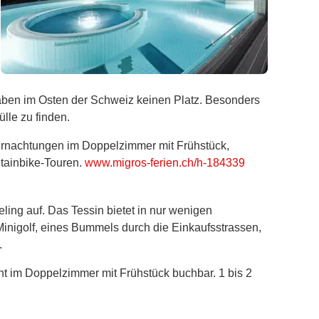
haben im Osten der Schweiz keinen Platz. Besonders
lle zu finden.
Übernachtungen im Doppelzimmer mit Frühstück,
ntainbike-Touren.
www.migros-ferien.ch/h-184339
ing auf. Das Tessin bietet in nur wenigen
Minigolf, eines Bummels durch die Einkaufsstrassen,
.
ht im Doppelzimmer mit Frühstück buchbar. 1 bis 2