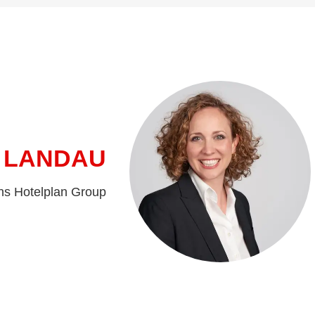
 LANDAU
ns Hotelplan Group