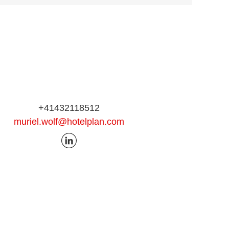
+41432118512
muriel.wolf@hotelplan.com