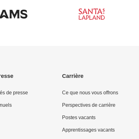
resse
Carrière
s de presse
Ce que nous vous offrons
nuels
Perspectives de carrière
Postes vacants
Apprentissages vacants