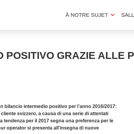
À NOTRE SUJET
SAL
O POSITIVO GRAZIE ALLE 
un bilancio intermedio positivo per l’anno 2016/2017:
cliente svizzero, a causa di una serie di attentati
, la tendenza per il 2017 segna una preferenza per le
our operator si presenta all’insegna di nuove