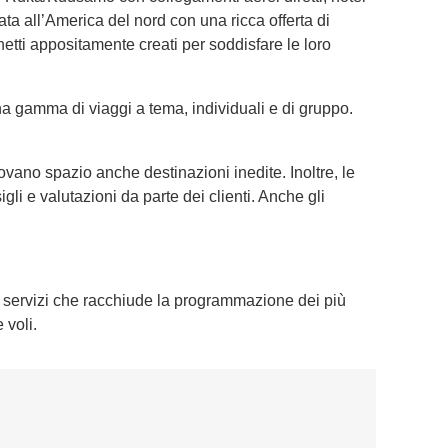
ta all’America del nord con una ricca offerta di
hetti appositamente creati per soddisfare le loro
na gamma di viaggi a tema, individuali e di gruppo.
vano spazio anche destinazioni inedite. Inoltre, le
li e valutazioni da parte dei clienti. Anche gli
e servizi che racchiude la programmazione dei più
 voli.