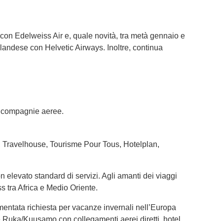
e con Edelweiss Air e, quale novità, tra metà gennaio e
landese con Helvetic Airways. Inoltre, continua
e compagnie aeree.
s, Travelhouse, Tourisme Pour Tous, Hotelplan,
elevato standard di servizi. Agli amanti dei viaggi
s tra Africa e Medio Oriente.
aumentata richiesta per vacanze invernali nell’Europa
Ruka/Kuusamo con collegamenti aerei diretti, hotel