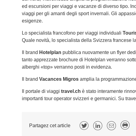
ed escursioni per viaggi e vacanze di diverso tipo. I
viaggi per gli amanti degli sport invernali. Gli appass
esigenze.
Lo specialista francofono per viaggi individuali
Touri
Quale novità, lo specialista della Svizzera francese l
Il brand
Hotelplan
pubblica nuovamente un flyer dedica
tanto apprezzate brochure di Hotelplan verranno sottop
alberghi «top» verranno posti in evidenza.
Il brand
Vacances Migros
amplia la programmazione 
Il portale di viaggi
travel.ch
è stato interamente rinno
importanti tour operator svizzeri e germanici. Su travel
Partagez cet article