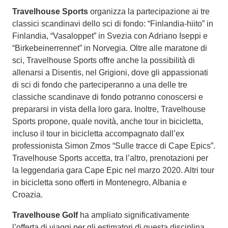
Travelhouse Sports
organizza la partecipazione ai tre
classici scandinavi dello sci di fondo: “Finlandia-hiito” in
Finlandia, “Vasaloppet” in Svezia con Adriano Iseppi e
“Birkebeinerrennet” in Norvegia. Oltre alle maratone di
sci, Travelhouse Sports offre anche la possibilità di
allenarsi a Disentis, nel Grigioni, dove gli appassionati
di sci di fondo che parteciperanno a una delle tre
classiche scandinave di fondo potranno conoscersi e
prepararsi in vista della loro gara. Inoltre, Travelhouse
Sports propone, quale novità, anche tour in bicicletta,
incluso il tour in bicicletta accompagnato dall’ex
professionista Simon Zmos “Sulle tracce di Cape Epics”.
Travelhouse Sports accetta, tra l’altro, prenotazioni per
la leggendaria gara Cape Epic nel marzo 2020. Altri tour
in bicicletta sono offerti in Montenegro, Albania e
Croazia.
Travelhouse Golf
ha ampliato significativamente
l’offerta di viaggi per gli estimatori di questa disciplina