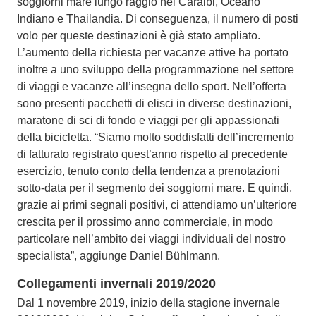
soggiorni mare lungo raggio nei Caraibi, Oceano
Indiano e Thailandia. Di conseguenza, il numero di posti
volo per queste destinazioni è già stato ampliato.
L’aumento della richiesta per vacanze attive ha portato
inoltre a uno sviluppo della programmazione nel settore
di viaggi e vacanze all’insegna dello sport. Nell’offerta
sono presenti pacchetti di elisci in diverse destinazioni,
maratone di sci di fondo e viaggi per gli appassionati
della bicicletta. “Siamo molto soddisfatti dell’incremento
di fatturato registrato quest’anno rispetto al precedente
esercizio, tenuto conto della tendenza a prenotazioni
sotto-data per il segmento dei soggiorni mare. E quindi,
grazie ai primi segnali positivi, ci attendiamo un’ulteriore
crescita per il prossimo anno commerciale, in modo
particolare nell’ambito dei viaggi individuali del nostro
specialista”, aggiunge Daniel Bühlmann.
Collegamenti invernali 2019/2020
Dal 1 novembre 2019, inizio della stagione invernale