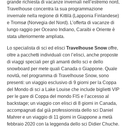
grande richiesta di vacanze invernali nell’estremo nord,
Travelhouse concentra la sua programmazione
invernale nella regione di Kittilä (Lapponia Finlandese)
e Tromsø (Norvegia del Nord). L’offerta di vacanze di
lungo raggio per Oceano Indiano, Caraibi e Oriente è
stata ulteriormente ampliata.
Lo specialista di sci ed elisci
Travelhouse Snow
offre,
oltre a pacchetti individuali con l’elisci, anche proposte
di viaggi speciali per gli amanti dello sci e dello
snowboard per mete quali Canada o Giappone. Quale
novità, nel programma di Travelhouse Snow, sono
presenti: un viaggio esclusivo di 9 giorni per la Coppa
del Mondo di sci a Lake Louise che include biglietti VIP
per le gare di Coppa del mondo FIS e l’accesso al
backstage; un viaggio con elisci di 8 giorni in Canada,
accompagnati dal già professionista dello sci Daniel
Mahrer e un viaggio di 11 giorni in Giappone a metà
febbraio 2020 con la leggenda dello sci Didier Chuche.