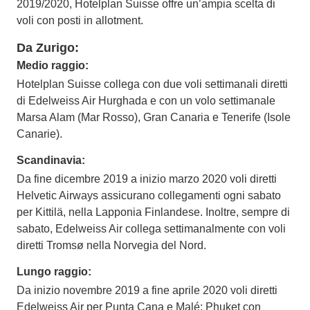
2019/2020, Hotelplan Suisse offre un’ampia scelta di
voli con posti in allotment.
Da Zurigo:
Medio raggio:
Hotelplan Suisse collega con due voli settimanali diretti
di Edelweiss Air Hurghada e con un volo settimanale
Marsa Alam (Mar Rosso), Gran Canaria e Tenerife (Isole
Canarie).
Scandinavia:
Da fine dicembre 2019 a inizio marzo 2020 voli diretti
Helvetic Airways assicurano collegamenti ogni sabato
per Kittilä, nella Lapponia Finlandese. Inoltre, sempre di
sabato, Edelweiss Air collega settimanalmente con voli
diretti Tromsø nella Norvegia del Nord.
Lungo raggio:
Da inizio novembre 2019 a fine aprile 2020 voli diretti
Edelweiss Air per Punta Cana e Malé; Phuket con