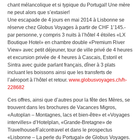
chant mélancolique et si typique du Portugal! Une mère
ne peut alors que s’extasier!
Une escapade de 4 jours en mai 2014 à Lisbonne se
réserve chez Globus Voyages à partir de CHF 1’145.-
par personne, y compris 3 nuits à l’hôtel 4 étoiles «LX
Boutique Hotel» en chambre double «Premium River
View» avec petit déjeuner, tour de ville privé de 4 heures
et excursion privée de 4 heures à Cascais, Estoril et
Sintra avec guide parlant français, dîner à 3 plats
incluant les boissons ainsi que les transferts de
l’aéroport à l’hôtel et retour.
www.globusvoyages.ch/h-
228682
Ces offres, ainsi que d’autres pour la fête des Mères, se
trouvent dans les brochures de Vacances Migros,
«Autoplan – Montagnes, lacs et bien-être» et «Voyages
intervilles» d’Hotelplan, «Grande-Bretagne» de
Travelhouse/Falcontravel et dans le prospectus
«Lisbonne – La perle du Portugal» de Globus Voyages.