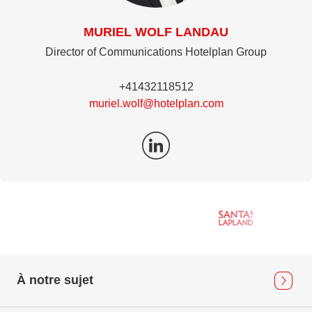
MURIEL WOLF LANDAU
Director of Communications Hotelplan Group
+41432118512
muriel.wolf@hotelplan.com
À notre sujet