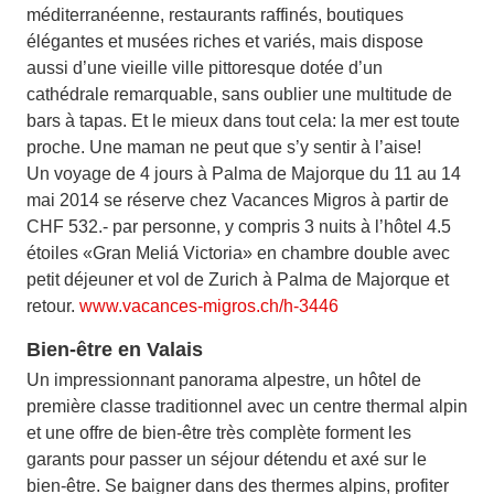
méditerranéenne, restaurants raffinés, boutiques
élégantes et musées riches et variés, mais dispose
aussi d’une vieille ville pittoresque dotée d’un
cathédrale remarquable, sans oublier une multitude de
bars à tapas. Et le mieux dans tout cela: la mer est toute
proche. Une maman ne peut que s’y sentir à l’aise!
Un voyage de 4 jours à Palma de Majorque du 11 au 14
mai 2014 se réserve chez Vacances Migros à partir de
CHF 532.- par personne, y compris 3 nuits à l’hôtel 4.5
étoiles «Gran Meliá Victoria» en chambre double avec
petit déjeuner et vol de Zurich à Palma de Majorque et
retour.
www.vacances-migros.ch/h-3446
Bien-être en Valais
Un impressionnant panorama alpestre, un hôtel de
première classe traditionnel avec un centre thermal alpin
et une offre de bien-être très complète forment les
garants pour passer un séjour détendu et axé sur le
bien-être. Se baigner dans des thermes alpins, profiter