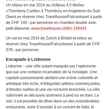
Un séjour en mai 2014 au château 4.5 étoiles
«Thornbury Castle» à Thornbury en Angleterre du Sud-
Ouest se réserve chez Travelhouse/Falcontravel à partir
de CHF 140.- par personne en chambre double avec
petit déjeuner.
www.travelhouse.ch/fr/z-158443
Un vol en mai 2014 de Zurich à Bristol et retour se
réserve chez Travelhouse/Falcontravel à partir de CHF
378.- par personne.
Escapade à Lisbonne
Lisbonne – une ville autant marquée par l’optimisme
que par une certaine incarnation de la nostalgie. Une
capitale passionnante abritant une scène culturelle et
artistique très riche, d’élégantes artères commerçantes,
d’étroites ruelles et une vie nocturne branchée. La ville
vallonnée se découvre aisément à pied ou en tram. Le
soir, il est possible de dîner dans un des innombrables
restaurants, voire d’assister à un concert de fado, le