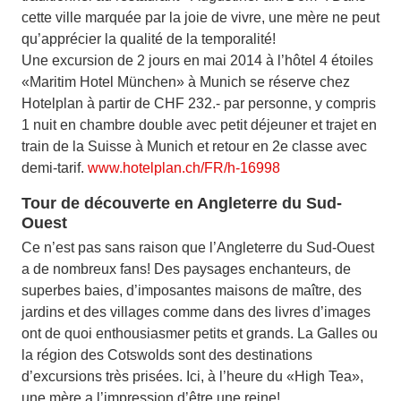
cette ville marquée par la joie de vivre, une mère ne peut
qu’apprécier la qualité de la temporalité!
Une excursion de 2 jours en mai 2014 à l’hôtel 4 étoiles
«Maritim Hotel München» à Munich se réserve chez
Hotelplan à partir de CHF 232.- par personne, y compris
1 nuit en chambre double avec petit déjeuner et trajet en
train de la Suisse à Munich et retour en 2e classe avec
demi-tarif.
www.hotelplan.ch/FR/h-16998
Tour de découverte en Angleterre du Sud-
Ouest
Ce n’est pas sans raison que l’Angleterre du Sud-Ouest
a de nombreux fans! Des paysages enchanteurs, de
superbes baies, d’imposantes maisons de maître, des
jardins et des villages comme dans des livres d’images
ont de quoi enthousiasmer petits et grands. La Galles ou
la région des Cotswolds sont des destinations
d’excursions très prisées. Ici, à l’heure du «High Tea»,
une mère a l’impression d’être une reine!