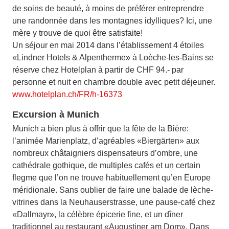
de soins de beauté, à moins de préférer entreprendre
une randonnée dans les montagnes idylliques? Ici, une
mère y trouve de quoi être satisfaite!
Un séjour en mai 2014 dans l’établissement 4 étoiles
«Lindner Hotels & Alpentherme» à Loèche-les-Bains se
réserve chez Hotelplan à partir de CHF 94.- par
personne et nuit en chambre double avec petit déjeuner.
www.hotelplan.ch/FR/h-16373
Excursion à Munich
Munich a bien plus à offrir que la fête de la Bière:
l’animée Marienplatz, d’agréables «Biergärten» aux
nombreux châtaigniers dispensateurs d’ombre, une
cathédrale gothique, de multiples cafés et un certain
flegme que l’on ne trouve habituellement qu’en Europe
méridionale. Sans oublier de faire une balade de lèche-
vitrines dans la Neuhauserstrasse, une pause-café chez
«Dallmayr», la célèbre épicerie fine, et un dîner
traditionnel au restaurant «Augustiner am Dom». Dans