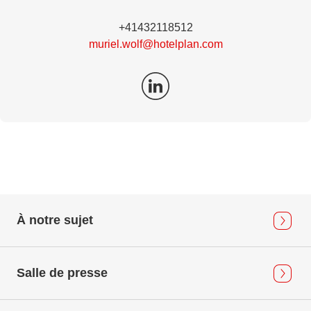
+41432118512
muriel.wolf@hotelplan.com
À notre sujet
Salle de presse