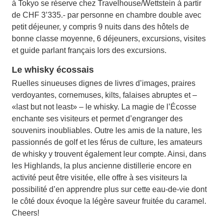
à Tokyo se réserve chez Travelhouse/Wettstein à partir
de CHF 3’335.- par personne en chambre double avec
petit déjeuner, y compris 9 nuits dans des hôtels de
bonne classe moyenne, 6 déjeuners, excursions, visites
et guide parlant français lors des excursions.
Le whisky écossais
Ruelles sinueuses dignes de livres d’images, praires
verdoyantes, cornemuses, kilts, falaises abruptes et –
«last but not least» – le whisky. La magie de l’Écosse
enchante ses visiteurs et permet d’engranger des
souvenirs inoubliables. Outre les amis de la nature, les
passionnés de golf et les férus de culture, les amateurs
de whisky y trouvent également leur compte. Ainsi, dans
les Highlands, la plus ancienne distillerie encore en
activité peut être visitée, elle offre à ses visiteurs la
possibilité d’en apprendre plus sur cette eau-de-vie dont
le côté doux évoque la légère saveur fruitée du caramel.
Cheers!