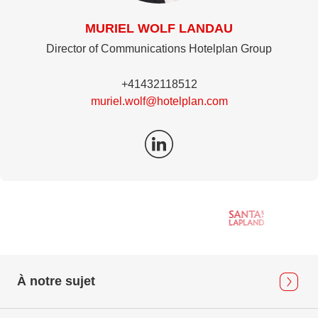
MURIEL WOLF LANDAU
Director of Communications Hotelplan Group
+41432118512
muriel.wolf@hotelplan.com
À notre sujet