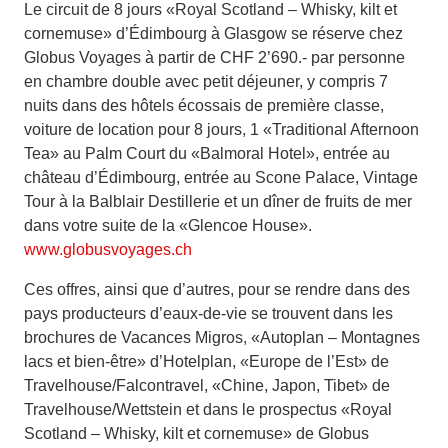
Le circuit de 8 jours «Royal Scotland – Whisky, kilt et
cornemuse» d’Édimbourg à Glasgow se réserve chez
Globus Voyages à partir de CHF 2’690.- par personne
en chambre double avec petit déjeuner, y compris 7
nuits dans des hôtels écossais de première classe,
voiture de location pour 8 jours, 1 «Traditional Afternoon
Tea» au Palm Court du «Balmoral Hotel», entrée au
château d’Édimbourg, entrée au Scone Palace, Vintage
Tour à la Balblair Destillerie et un dîner de fruits de mer
dans votre suite de la «Glencoe House».
www.globusvoyages.ch
Ces offres, ainsi que d’autres, pour se rendre dans des
pays producteurs d’eaux-de-vie se trouvent dans les
brochures de Vacances Migros, «Autoplan – Montagnes
lacs et bien-être» d’Hotelplan, «Europe de l’Est» de
Travelhouse/Falcontravel, «Chine, Japon, Tibet» de
Travelhouse/Wettstein et dans le prospectus «Royal
Scotland – Whisky, kilt et cornemuse» de Globus