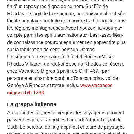
fin d’un repas grec digne de ce nom. Sur l’île de
Rhodes, il s’agit de la «souma», une boisson alcoolisée
locale populaire produite de manière traditionnelle dans
les régions montagneuses. Avec l’«ouzo», la «souma»
compte parmi les spiritueux nationaux. Les «assoiffés»
de connaissance pourront également en apprendre plus
sur la fabrication de cette boisson. Jamas!
Un séjour d’une semaine à l’hôtel 4 étoiles «Mitsis
Rhodos Village» de Kiotari Beach à Rhodes se réserve
chez Vacances Migros à partir de CHF 467.- par
personne en chambre double «Tout compris», vol de
Genève à Rhodes et retour inclus.
www.vacances-
migros.ch/h-1288
La grappa italienne
Au cœur des prairies et vergers, les voyageurs peuvent
passer des jours tranquilles Lagundo/Algund (Tyrol du
Sud). Le berceau de la grappa est entouré de paysages