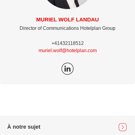
MURIEL WOLF LANDAU
Director of Communications Hotelplan Group
+41432118512
muriel.wolf@hotelplan.com
À notre sujet