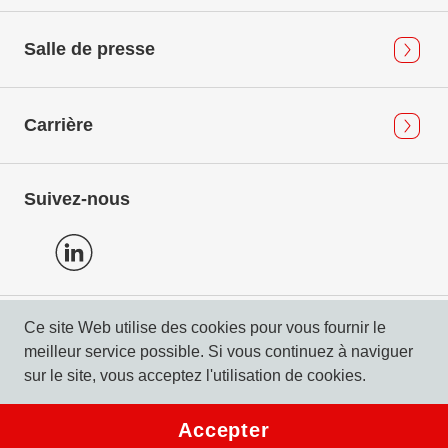
Salle de presse
Carrière
Suivez-nous
Ce site Web utilise des cookies pour vous fournir le
Protection des données
meilleur service possible. Si vous continuez à naviguer
Mentions légales & Compliance
sur le site, vous acceptez l'utilisation de cookies.
© 2026 DERTOUR Suisse SA
Accepter