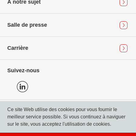
À notre sujet
Salle de presse
Carrière
Suivez-nous
Ce site Web utilise des cookies pour vous fournir le
Protection des données
meilleur service possible. Si vous continuez à naviguer
Mentions légales & Compliance
sur le site, vous acceptez l'utilisation de cookies.