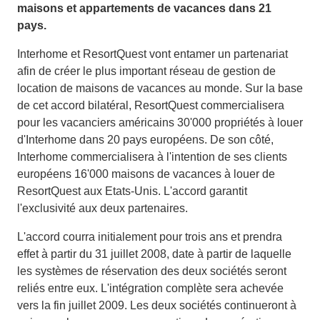
maisons et appartements de vacances dans 21
pays.
Interhome et ResortQuest vont entamer un partenariat
afin de créer le plus important réseau de gestion de
location de maisons de vacances au monde. Sur la base
de cet accord bilatéral, ResortQuest commercialisera
pour les vacanciers américains 30'000 propriétés à louer
d'Interhome dans 20 pays européens. De son côté,
Interhome commercialisera à l'intention de ses clients
européens 16'000 maisons de vacances à louer de
ResortQuest aux Etats-Unis. L'accord garantit
l'exclusivité aux deux partenaires.
L'accord courra initialement pour trois ans et prendra
effet à partir du 31 juillet 2008, date à partir de laquelle
les systèmes de réservation des deux sociétés seront
reliés entre eux. L'intégration complète sera achevée
vers la fin juillet 2009. Les deux sociétés continueront à