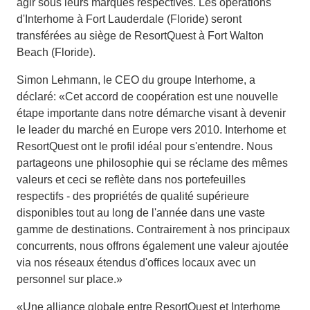
agir sous leurs marques respectives. Les opérations
d'Interhome à Fort Lauderdale (Floride) seront
transférées au siège de ResortQuest à Fort Walton
Beach (Floride).
Simon Lehmann, le CEO du groupe Interhome, a
déclaré: «Cet accord de coopération est une nouvelle
étape importante dans notre démarche visant à devenir
le leader du marché en Europe vers 2010. Interhome et
ResortQuest ont le profil idéal pour s'entendre. Nous
partageons une philosophie qui se réclame des mêmes
valeurs et ceci se reflète dans nos portefeuilles
respectifs - des propriétés de qualité supérieure
disponibles tout au long de l'année dans une vaste
gamme de destinations. Contrairement à nos principaux
concurrents, nous offrons également une valeur ajoutée
via nos réseaux étendus d'offices locaux avec un
personnel sur place.»
«Une alliance globale entre ResortQuest et Interhome