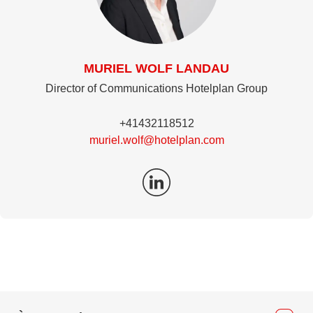
MURIEL WOLF LANDAU
Director of Communications Hotelplan Group
+41432118512
muriel.wolf@hotelplan.com