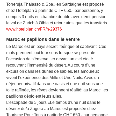
Torreruja Thalasso & Spa» en Sardaigne est proposé
chez Hotelplan à partir de CHF 650.- par personne, y
compris 3 nuits en chambre double avec demi-pension,
le vol de Zurich à Olbia et retour ainsi que les transferts.
www.hotelplan.ch/FR/h-29376
Maroc et papillons dans le ventre
Le Maroc est un pays secret, féérique et captivant. Ces
mots prennent tout leur sens lorsque se présente
l’occasion de s’émerveiller devant un ciel étoilé
recouvrant l’immensité du désert. Au cours d’une
excursion dans les dunes de sables, les amoureux
vivent l’expérience des Mille et Une Nuits. Avec un
déjeuner privatif dans une oasis et une nuit sous une
toile raffinée, les rêves deviennent réalité: au Maroc, les
papillons déploient leurs ailes.
L’escapade de 3 jours «Le temps d’une nuit dans le
désert» de/à Zagora au Maroc est proposée chez
Tourisme Pour Tous à partir de CHF 650.- par personne