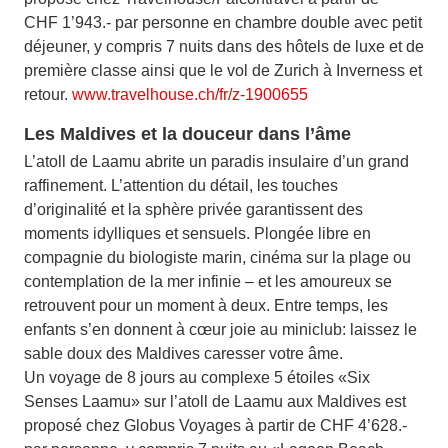
CHF 1’943.- par personne en chambre double avec petit
déjeuner, y compris 7 nuits dans des hôtels de luxe et de
première classe ainsi que le vol de Zurich à Inverness et
retour.
www.travelhouse.ch/fr/z-1900655
Les Maldives et la douceur dans l’âme
L’atoll de Laamu abrite un paradis insulaire d’un grand
raffinement. L’attention du détail, les touches
d’originalité et la sphère privée garantissent des
moments idylliques et sensuels. Plongée libre en
compagnie du biologiste marin, cinéma sur la plage ou
contemplation de la mer infinie – et les amoureux se
retrouvent pour un moment à deux. Entre temps, les
enfants s’en donnent à cœur joie au miniclub: laissez le
sable doux des Maldives caresser votre âme.
Un voyage de 8 jours au complexe 5 étoiles «Six
Senses Laamu» sur l’atoll de Laamu aux Maldives est
proposé chez Globus Voyages à partir de CHF 4’628.-