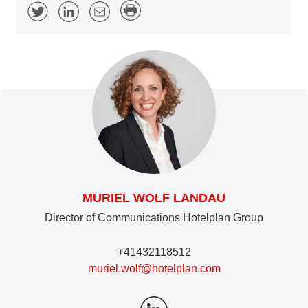
MURIEL WOLF LANDAU
Director of Communications Hotelplan Group
+41432118512
muriel.wolf@hotelplan.com