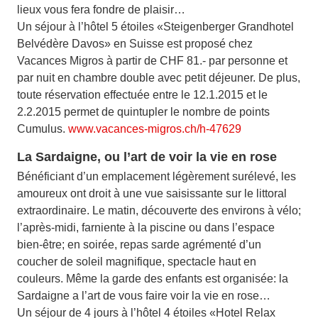
lieux vous fera fondre de plaisir…
Un séjour à l’hôtel 5 étoiles «Steigenberger Grandhotel
Belvédère Davos» en Suisse est proposé chez
Vacances Migros à partir de CHF 81.- par personne et
par nuit en chambre double avec petit déjeuner. De plus,
toute réservation effectuée entre le 12.1.2015 et le
2.2.2015 permet de quintupler le nombre de points
Cumulus.
www.vacances-migros.ch/h-47629
La Sardaigne, ou l’art de voir la vie en rose
Bénéficiant d’un emplacement légèrement surélevé, les
amoureux ont droit à une vue saisissante sur le littoral
extraordinaire. Le matin, découverte des environs à vélo;
l’après-midi, farniente à la piscine ou dans l’espace
bien-être; en soirée, repas sarde agrémenté d’un
coucher de soleil magnifique, spectacle haut en
couleurs. Même la garde des enfants est organisée: la
Sardaigne a l’art de vous faire voir la vie en rose…
Un séjour de 4 jours à l’hôtel 4 étoiles «Hotel Relax