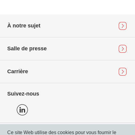
À notre sujet
Salle de presse
Carrière
Suivez-nous
Ce site Web utilise des cookies pour vous fournir le
Protection des données