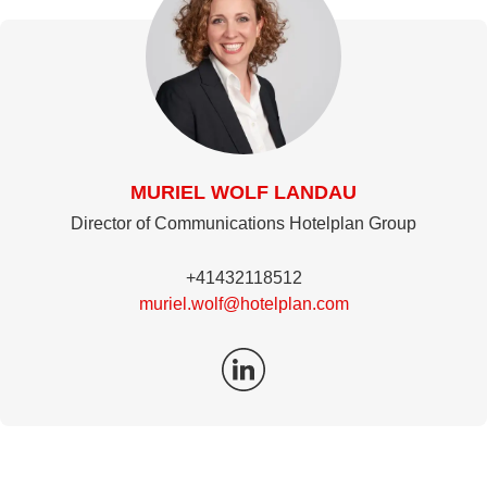
MURIEL WOLF LANDAU
Director of Communications Hotelplan Group
+41432118512
muriel.wolf@hotelplan.com