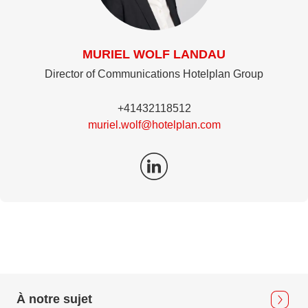
MURIEL WOLF LANDAU
Director of Communications Hotelplan Group
+41432118512
muriel.wolf@hotelplan.com
À notre sujet