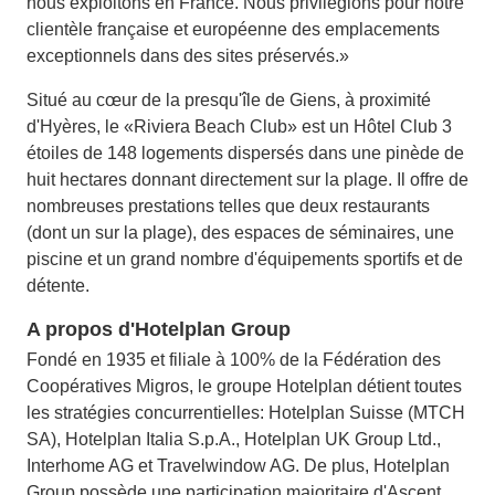
nous exploitons en France. Nous privilégions pour notre
clientèle française et européenne des emplacements
exceptionnels dans des sites préservés.»
Situé au cœur de la presqu'île de Giens, à proximité
d'Hyères, le «Riviera Beach Club» est un Hôtel Club 3
étoiles de 148 logements dispersés dans une pinède de
huit hectares donnant directement sur la plage. Il offre de
nombreuses prestations telles que deux restaurants
(dont un sur la plage), des espaces de séminaires, une
piscine et un grand nombre d'équipements sportifs et de
détente.
A propos d'Hotelplan Group
Fondé en 1935 et filiale à 100% de la Fédération des
Coopératives Migros, le groupe Hotelplan détient toutes
les stratégies concurrentielles: Hotelplan Suisse (MTCH
SA), Hotelplan Italia S.p.A., Hotelplan UK Group Ltd.,
Interhome AG et Travelwindow AG. De plus, Hotelplan
Group possède une participation majoritaire d'Ascent