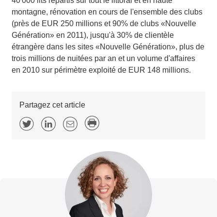
40'000 lits répartis sur tout le littoral et en haute
montagne, rénovation en cours de l'ensemble des clubs
(près de EUR 250 millions et 90% de clubs «Nouvelle
Génération» en 2011), jusqu'à 30% de clientèle
étrangère dans les sites «Nouvelle Génération», plus de
trois millions de nuitées par an et un volume d'affaires
en 2010 sur périmètre exploité de EUR 148 millions.
Partagez cet article