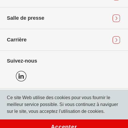
Salle de presse
Carrière
Suivez-nous
Ce site Web utilise des cookies pour vous fournir le
Protection des données
meilleur service possible. Si vous continuez à naviguer
Mentions légales & Compliance
sur le site, vous acceptez l'utilisation de cookies.
© 2026 DERTOUR Suisse SA
Accepter