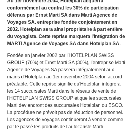
Au 1er novembre 2004, Hotelplan acquerra
conformément au contrat les 30% de participation
détenus par Ernst Marti SA dans Marti Agence de
Voyages SA, entreprise fondée conjointement en
2002. Hotelplan sera ainsi propriétaire à part entière
du voyagiste. Cette reprise marquera l'intégration de
MARTI Agence de Voyages SA dans Hotelplan SA.
Fondée en janvier 2002 par l'HOTELPLAN SWISS
GROUP (70%) et Ernst Marti SA (30%), l'entreprise Marti
Agence de Voyages SA passera intégralement aux
mains d'Hotelplan au 1er novembre 2004 selon accord
préalable. Cette reprise signifie qu'Hotelplan intégrera
les 14 succursales Marti dans le réseau de vente de
l'HOTELPLAN SWISS GROUP et que les succursales
Marti deviendront des succursales Hotelplan ou ESCO.
La procédure ne prévoit pas de réduction de personnel.
Les agences de voyages continueront à vendre comme
par le passé les produits de l'autocariste Marti.