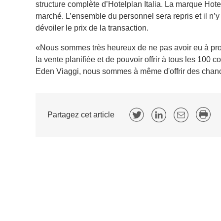
structure complète d’Hotelplan Italia. La marque Hotel
marché. L’ensemble du personnel sera repris et il n’y
dévoiler le prix de la transaction.
«Nous sommes très heureux de ne pas avoir eu à pron
la vente planifiée et de pouvoir offrir à tous les 100
Eden Viaggi, nous sommes à même d'offrir des cha
Partagez cet article