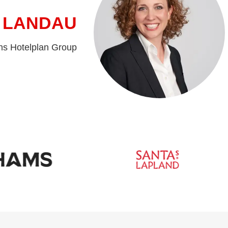
 LANDAU
ns Hotelplan Group