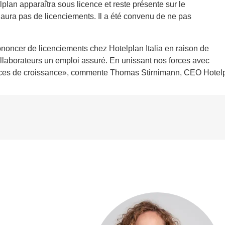
plan apparaîtra sous licence et reste présente sur le
 aura pas de licenciements. Il a été convenu de ne pas
oncer de licenciements chez Hotelplan Italia en raison de
 collaborateurs un emploi assuré. En unissant nos forces avec
nces de croissance», commente Thomas Stirnimann, CEO Hotel