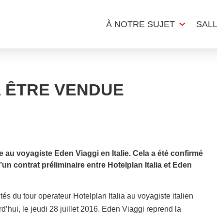
À NOTRE SUJET
SAL
A ÊTRE VENDUE
 au voyagiste Eden Viaggi en Italie. Cela a été confirmé
n contrat préliminaire entre Hotelplan Italia et Eden
ités du tour operateur Hotelplan Italia au voyagiste italien
hui, le jeudi 28 juillet 2016. Eden Viaggi reprend la