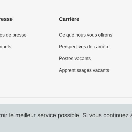
resse
Carrière
s de presse
Ce que nous vous offrons
nuels
Perspectives de carrière
Postes vacants
Apprentissages vacants
Protecti
ir le meilleur service possible. Si vous continuez à