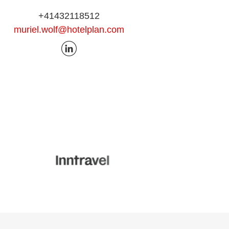
+41432118512
muriel.wolf@hotelplan.com