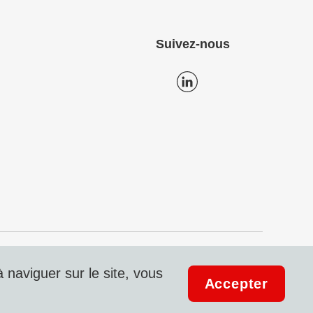
Suivez-nous
on des données
Mentions légales & Compliance
 naviguer sur le site, vous
Accepter