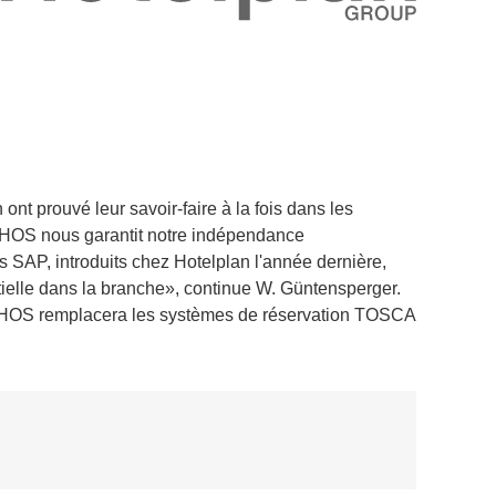
ont prouvé leur savoir-faire à la fois dans les
YTHOS nous garantit notre indépendance
AP, introduits chez Hotelplan l'année dernière,
tielle dans la branche», continue W. Güntensperger.
MYTHOS remplacera les systèmes de réservation TOSCA