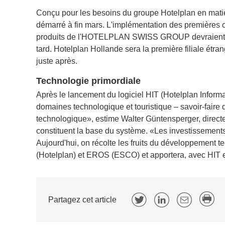
Conçu pour les besoins du groupe Hotelplan en matiè
démarré à fin mars. L'implémentation des premières of
produits de l'HOTELPLAN SWISS GROUP devraient êt
tard. Hotelplan Hollande sera la première filiale étr
juste après.
Technologie primordiale
Après le lancement du logiciel HIT (Hotelplan Informat
domaines technologique et touristique – savoir-fair
technologique», estime Walter Güntensperger, direc
constituent la base du système. «Les investissement
Aujourd'hui, on récolte les fruits du développemen
(Hotelplan) et EROS (ESCO) et apportera, avec HIT e
Partagez cet article