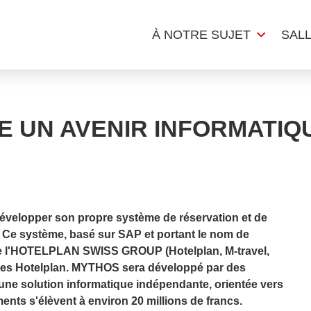
À NOTRE SUJET
SAL
E UN AVENIR INFORMATIQ
développer son propre système de réservation et de
 Ce système, basé sur SAP et portant le nom de
 de l'HOTELPLAN SWISS GROUP (Hotelplan, M-travel,
gères Hotelplan. MYTHOS sera développé par des
une solution informatique indépendante, orientée vers
ments s'élèvent à environ 20 millions de francs.