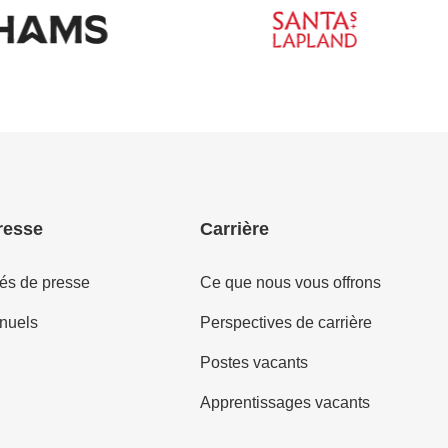
resse
Carrière
s de presse
Ce que nous vous offrons
nuels
Perspectives de carrière
Postes vacants
Apprentissages vacants