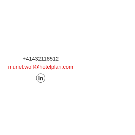
+41432118512
muriel.wolf@hotelplan.com