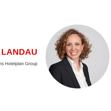
 LANDAU
ns Hotelplan Group