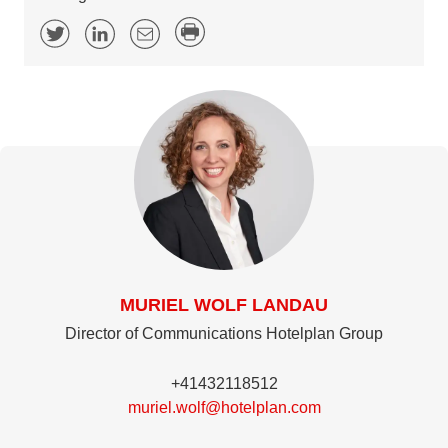
MURIEL WOLF LANDAU
Director of Communications Hotelplan Group
+41432118512
muriel.wolf@hotelplan.com