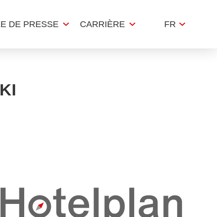
LE DE PRESSE
CARRIÈRE
FR
KI