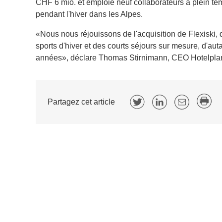
CHF 6 mio. et emploie neuf collaborateurs à plein te
pendant l'hiver dans les Alpes.
«Nous nous réjouissons de l'acquisition de Flexiski, 
sports d'hiver et des courts séjours sur mesure, d'au
années», déclare Thomas Stirnimann, CEO Hotelpla
Partagez cet article