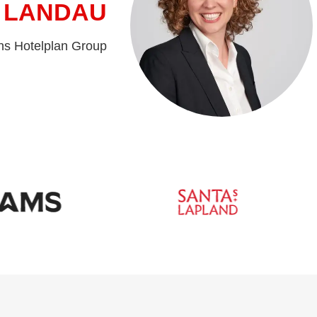
 LANDAU
ns Hotelplan Group