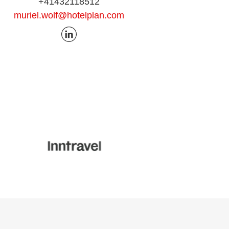
+41432118512
muriel.wolf@hotelplan.com