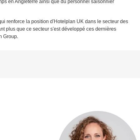
mps en Angleterre ainsi que du personnel saisonnier
qui renforce la position d'Hotelplan UK dans le secteur des
tant plus que ce secteur s'est développé ces dernières
n Group.