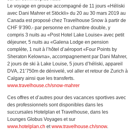
Le voyage en groupe accompagné de 11 jours «Héliski
avec Dani Mahrer et Stöckli» du 20 au 30 mars 2019 au
Canada est proposé chez Travelhouse Snow à partir de
CHF 9’390.- par personne en chambre double, y
compris 3 nuits au «Post Hotel Lake Louise» avec petit
déjeuner, 5 nuits au «Galena Lodge en pension
complète, 1 nuit à l’hôtel d’aéroport «Four Points by
Sheraton Kelowna», accompagnement par Dani Mahrer,
2 jours de ski à Lake Louise, 5 jours d’héliski, appareil
DVA, 21’750m de dénivelé, vol aller et retour de Zurich à
Calgary ainsi que les transferts.
www.travelhouse.ch/snow-mahrer
Ces offres et d’autres pour des vacances sportives avec
des professionnels sont disponibles dans les
succursales Hotelplan et Travelhouse, dans les
Lounges Globus Voyages et sur
www.hotelplan.ch
et
www.travelhouse.ch/snow
.