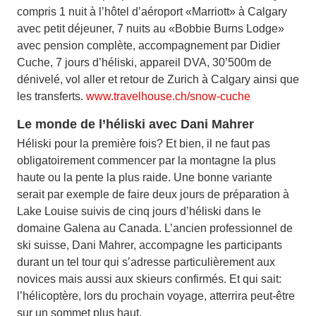
compris 1 nuit à l’hôtel d’aéroport «Marriott» à Calgary
avec petit déjeuner, 7 nuits au «Bobbie Burns Lodge»
avec pension complète, accompagnement par Didier
Cuche, 7 jours d’héliski, appareil DVA, 30’500m de
dénivelé, vol aller et retour de Zurich à Calgary ainsi que
les transferts.
www.travelhouse.ch/snow-cuche
Le monde de l’héliski avec Dani Mahrer
Héliski pour la première fois? Et bien, il ne faut pas
obligatoirement commencer par la montagne la plus
haute ou la pente la plus raide. Une bonne variante
serait par exemple de faire deux jours de préparation à
Lake Louise suivis de cinq jours d’héliski dans le
domaine Galena au Canada. L’ancien professionnel de
ski suisse, Dani Mahrer, accompagne les participants
durant un tel tour qui s’adresse particulièrement aux
novices mais aussi aux skieurs confirmés. Et qui sait:
l’hélicoptère, lors du prochain voyage, atterrira peut-être
sur un sommet plus haut.