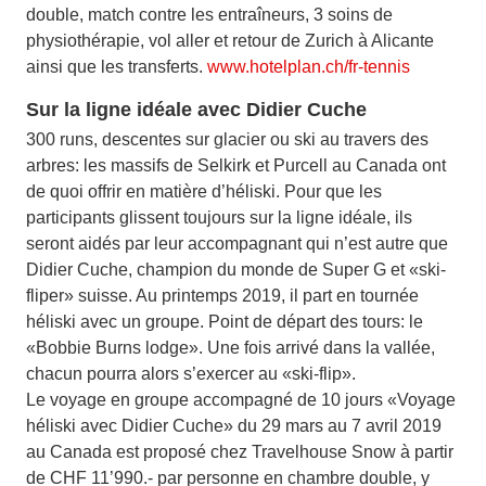
double, match contre les entraîneurs, 3 soins de
physiothérapie, vol aller et retour de Zurich à Alicante
ainsi que les transferts.
www.hotelplan.ch/fr-tennis
Sur la ligne idéale avec Didier Cuche
300 runs, descentes sur glacier ou ski au travers des
arbres: les massifs de Selkirk et Purcell au Canada ont
de quoi offrir en matière d’héliski. Pour que les
participants glissent toujours sur la ligne idéale, ils
seront aidés par leur accompagnant qui n’est autre que
Didier Cuche, champion du monde de Super G et «ski-
fliper» suisse. Au printemps 2019, il part en tournée
héliski avec un groupe. Point de départ des tours: le
«Bobbie Burns lodge». Une fois arrivé dans la vallée,
chacun pourra alors s’exercer au «ski-flip».
Le voyage en groupe accompagné de 10 jours «Voyage
héliski avec Didier Cuche» du 29 mars au 7 avril 2019
au Canada est proposé chez Travelhouse Snow à partir
de CHF 11’990.- par personne en chambre double, y