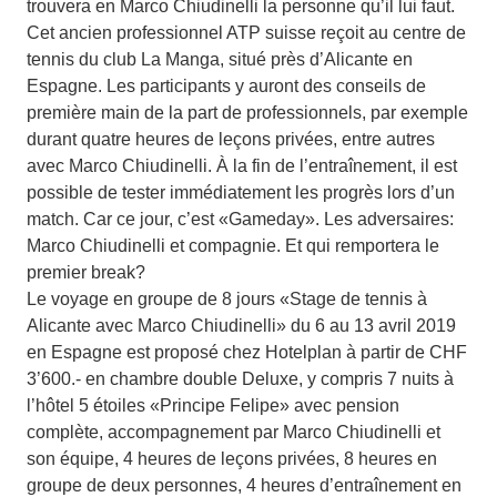
trouvera en Marco Chiudinelli la personne qu’il lui faut.
Cet ancien professionnel ATP suisse reçoit au centre de
tennis du club La Manga, situé près d’Alicante en
Espagne. Les participants y auront des conseils de
première main de la part de professionnels, par exemple
durant quatre heures de leçons privées, entre autres
avec Marco Chiudinelli. À la fin de l’entraînement, il est
possible de tester immédiatement les progrès lors d’un
match. Car ce jour, c’est «Gameday». Les adversaires:
Marco Chiudinelli et compagnie. Et qui remportera le
premier break?
Le voyage en groupe de 8 jours «Stage de tennis à
Alicante avec Marco Chiudinelli» du 6 au 13 avril 2019
en Espagne est proposé chez Hotelplan à partir de CHF
3’600.- en chambre double Deluxe, y compris 7 nuits à
l’hôtel 5 étoiles «Principe Felipe» avec pension
complète, accompagnement par Marco Chiudinelli et
son équipe, 4 heures de leçons privées, 8 heures en
groupe de deux personnes, 4 heures d’entraînement en