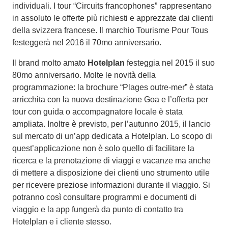
individuali. I tour “Circuits francophones” rappresentano
in assoluto le offerte più richiesti e apprezzate dai clienti
della svizzera francese. Il marchio Tourisme Pour Tous
festeggerà nel 2016 il 70mo anniversario.
Il brand molto amato
Hotelplan
festeggia nel 2015 il suo
80mo anniversario. Molte le novità della
programmazione: la brochure “Plages outre-mer” è stata
arricchita con la nuova destinazione Goa e l’offerta per
tour con guida o accompagnatore locale è stata
ampliata. Inoltre è previsto, per l’autunno 2015, il lancio
sul mercato di un’app dedicata a Hotelplan. Lo scopo di
quest’applicazione non è solo quello di facilitare la
ricerca e la prenotazione di viaggi e vacanze ma anche
di mettere a disposizione dei clienti uno strumento utile
per ricevere preziose informazioni durante il viaggio. Si
potranno così consultare programmi e documenti di
viaggio e la app fungerà da punto di contatto tra
Hotelplan e i cliente stesso.