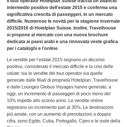
Il tour operator Hotelplan Suisse traccia un bilancio
intermedio positivo dell’estate 2015 e conferma una
significativa crescita di passeggeri, in un mercato
difficile. Numerose le novità per la stagione invernale
2015/2016 di Hotelplan Suisse. Inoltre, Travelhouse
si propone al mercato con una nuova brochure
dedicata ai paesi arabi e una rinnovata veste grafica
per i cataloghi e l’online.
Le vendite per l’estate 2015 segnano un decorso
positivo, considerato il mercato difficile e la crisi delle
valute: sia le vendite del tour operator sia quelle
generate dalle filiali di proprietà Hotelplan, Travelhouse
e dalle Lounges Globus Voyages hanno generato, a
oggi, un incremento di passeggeri di poco meno del
10% rispetto allo scorso anno. Le vendite online
registrano un incremento pari al 30%. Le destinazioni
più amate, con un aumento di prenotazioni a doppia
cifra, sono Egitto, Cuba, Portogallo, Cipro e le isole della