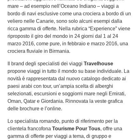
mare – ad esempio nell’Oceano Indiano – viaggi a
bordo di navi esclusive come una crociera a bordo di un
veliero nelle Canarie, sono solo alcuni esempi dalla
ricca gamma di offerte. Nella rubrica “Experience” viene
riproposto il giro del mondo in 24 giorni dal 1 al 24
marzo 2016, come pure, in febbraio e marzo 2016, una
crociera fluviale in Birmania.
Il brand degli specialisti dei viaggi
Travelhouse
propone viaggi in tutto il mondo su base individuale. La
novità è rappresentata dal nuovo catalogo dedicato ai
paesi arabi con tour, un’ampia scelta di alberghi
selezionati, escursioni e soggiorni mare negli Emirati,
Oman, Qatar e Giordania. Rinnovata la veste grafica
delle brochure e l’online.
Lo specialista romando, punto di riferimento per la
clientela francofona
Tourisme Pour Tous
, offre una
gamma di offerte per viaggi a tema, di gruppo e