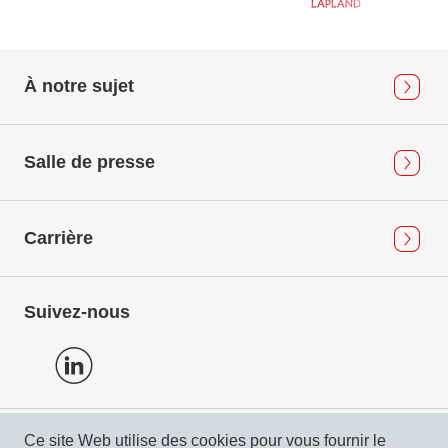
À notre sujet
Salle de presse
Carrière
Suivez-nous
Ce site Web utilise des cookies pour vous fournir le
Protection des données