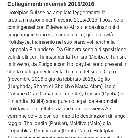
Collegamenti invernali 2015/2016
Hotelplan Suisse ha ampliato leggermente la
programmazione per l’inverno 2015/2016. I posti volo
contingentati con Edelweiss Air sulle destinazioni di
lungo raggio sono stati aumentati e, quale novità,
HolidayJet ha inserito nel suo piano voli anche la
Lapponia Finlandese. Da Ginevra sono a disposizione
voli diretti con Tunisair per la Tunisia (Djerba e Tunisi).
In inverno, da Zurigo e con HolidayJet, sono presenti in
offerta collegamenti per la Turchia del sud e Cipro
(novembre 2016 e già da febbraio 2016). Egitto
(Hurghada, Sharm el-Sheikh e Marsa Alam), Isole
Canarie (Gran Canaria e Tenerife), Tunisia (Djerba) e
Finlandia (Kittilä) sono pure collegati da aeromobili
HolidayJet. In collaborazione con Edelweiss Air
verranno servite con voli diretti le destinazioni di lungo
raggio: Thailandia (Phuket), Maldive (Malé) e la
Repubblica Dominicana (Punta Cana). Hotelplan