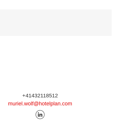
+41432118512
muriel.wolf@hotelplan.com