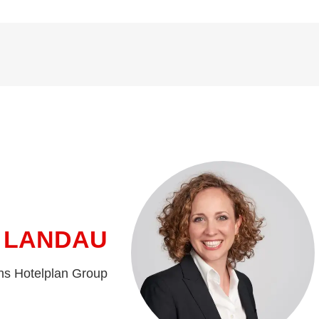
 LANDAU
ns Hotelplan Group