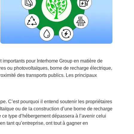
nt importants pour Interhome Group en matière de
ires ou photovoltaïques, borne de recharge électrique,
roximité des transports publics. Les principaux
e. C’est pourquoi il entend soutenir les propriétaires
voltaïque ou de la construction d’une borne de recharge
e ce type d’hébergement dépassera à l’avenir celui
n tant qu’entreprise, ont tout à gagner en