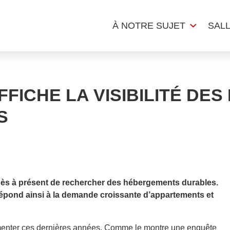
À NOTRE SUJET
SAL
FICHE LA VISIBILITÉ DE
S
 dès à présent de rechercher des hébergements durables.
 répond ainsi à la demande croissante d’appartements et
enter ces dernières années. Comme le montre une enquête