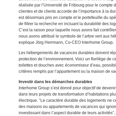
réalisée par l’Université de Fribourg pour le compte 
clientes et de clients accorde de l’importance à la d
est désormais pris en compte et le portefeuille du sp
de filtrer la recherche en incluant la durabilité des l
C’est la raison pour laquelle nous avons fait contrôl
nous avons attribué le symbole de l’arbre vert aux h
explique Jörg Herrmann, Co-CEO Interhome Group.
Les hébergements de vacances durables doivent répon
protection de l’environnement. Voici un florilège de 
toilettes et douches avec économiseur d’eau, possibil
critères remplis par l’appartement ou la maison de vac
Investir dans les démarches durables
Interhome Group s’est donné pour objectif de devenir 
dans leurs projets de transformation d’habitations plu
électrique. "Le caractère durable des logements ne c
des maisons ou appartements de vacances qui ignorent
investissant dans l’aspect durable de leurs activités