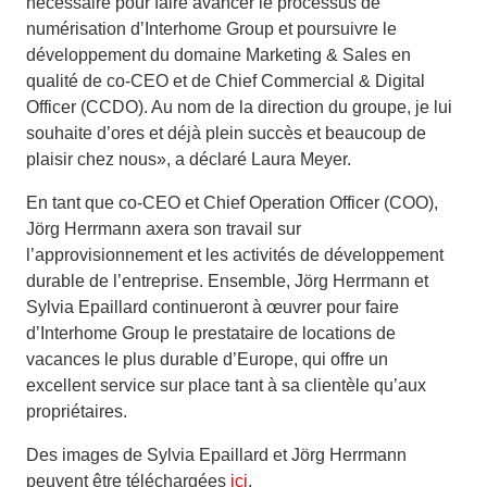
nécessaire pour faire avancer le processus de
numérisation d’Interhome Group et poursuivre le
développement du domaine Marketing & Sales en
qualité de co-CEO et de Chief Commercial & Digital
Officer (CCDO). Au nom de la direction du groupe, je lui
souhaite d’ores et déjà plein succès et beaucoup de
plaisir chez nous», a déclaré Laura Meyer.
En tant que co-CEO et Chief Operation Officer (COO),
Jörg Herrmann axera son travail sur
l’approvisionnement et les activités de développement
durable de l’entreprise. Ensemble, Jörg Herrmann et
Sylvia Epaillard continueront à œuvrer pour faire
d’Interhome Group le prestataire de locations de
vacances le plus durable d’Europe, qui offre un
excellent service sur place tant à sa clientèle qu’aux
propriétaires.
Des images de Sylvia Epaillard et Jörg Herrmann
peuvent être téléchargées
ici
.