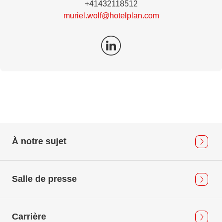
+41432118512
muriel.wolf@hotelplan.com
À notre sujet
Salle de presse
Carrière