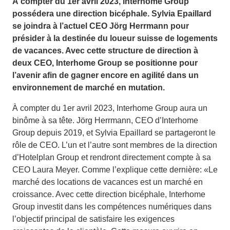
À compter du 1er avril 2023, Interhome Group
possédera une direction bicéphale. Sylvia Epaillard
se joindra à l’actuel CEO Jörg Herrmann pour
présider à la destinée du loueur suisse de logements
de vacances. Avec cette structure de direction à
deux CEO, Interhome Group se positionne pour
l’avenir afin de gagner encore en agilité dans un
environnement de marché en mutation.
À compter du 1er avril 2023, Interhome Group aura un
binôme à sa tête. Jörg Herrmann, CEO d’Interhome
Group depuis 2019, et Sylvia Epaillard se partageront le
rôle de CEO. L’un et l’autre sont membres de la direction
d’Hotelplan Group et rendront directement compte à sa
CEO Laura Meyer. Comme l’explique cette dernière: «Le
marché des locations de vacances est un marché en
croissance. Avec cette direction bicéphale, Interhome
Group investit dans les compétences numériques dans
l’objectif principal de satisfaire les exigences