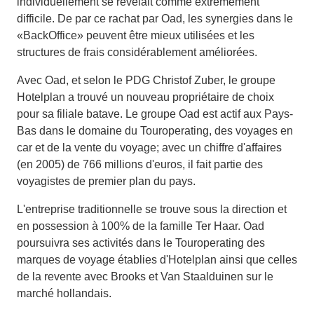
individuellement se révélait comme extrêmement
difficile. De par ce rachat par Oad, les synergies dans le
«BackOffice» peuvent être mieux utilisées et les
structures de frais considérablement améliorées.
Avec Oad, et selon le PDG Christof Zuber, le groupe
Hotelplan a trouvé un nouveau propriétaire de choix
pour sa filiale batave. Le groupe Oad est actif aux Pays-
Bas dans le domaine du Touroperating, des voyages en
car et de la vente du voyage; avec un chiffre d'affaires
(en 2005) de 766 millions d'euros, il fait partie des
voyagistes de premier plan du pays.
L'entreprise traditionnelle se trouve sous la direction et
en possession à 100% de la famille Ter Haar. Oad
poursuivra ses activités dans le Touroperating des
marques de voyage établies d'Hotelplan ainsi que celles
de la revente avec Brooks et Van Staalduinen sur le
marché hollandais.