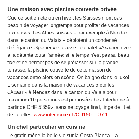
Une maison avec piscine couverte privée
Que ce soit en été ou en hiver, les Suisses n’ont pas
besoin de voyager longtemps pour profiter de vacances
luxueuses. Les Alpes suisses – par exemple à Nendaz,
dans le canton du Valais – déploient un condensé
d’élégance. Spacieux et classe, le chalet «Axaari» invite
à la détente toute l’année: si le temps n'est pas au beau
fixe et ne permet pas de se prélasser sur la grande
terrasse, la piscine couverte de cette maison de
vacances entre alors en scène. On baigne dans le luxe!
1 semaine dans la maison de vacances 5 étoiles
«Axaari» à Nendaz dans le canton du Valais pour
maximum 10 personnes est proposée chez Interhome à
partir de CHF 5'359.-, sans nettoyage final, linge de lit et
de toilettes.
www.interhome.ch/CH1961.137.1
Un chef particulier en cuisine
Le gratin mène la belle vie sur la Costa Blanca. La