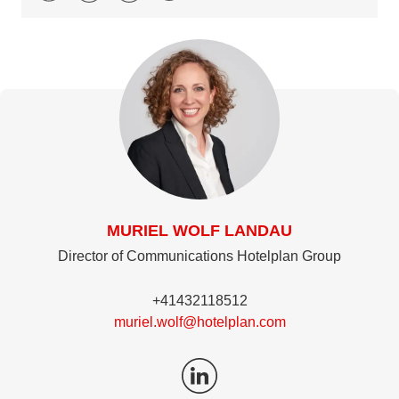
MURIEL WOLF LANDAU
Director of Communications Hotelplan Group
+41432118512
muriel.wolf@hotelplan.com