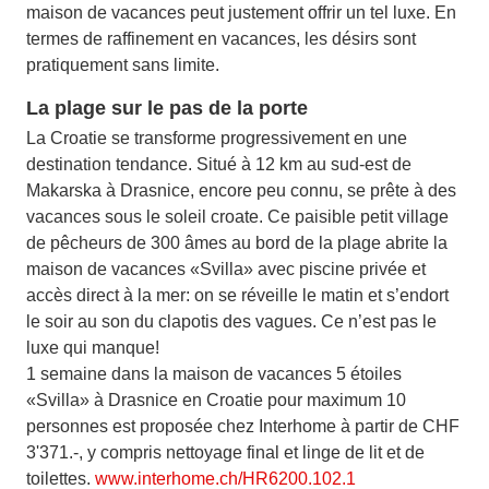
maison de vacances peut justement offrir un tel luxe. En
termes de raffinement en vacances, les désirs sont
pratiquement sans limite.
La plage sur le pas de la porte
La Croatie se transforme progressivement en une
destination tendance. Situé à 12 km au sud-est de
Makarska à Drasnice, encore peu connu, se prête à des
vacances sous le soleil croate. Ce paisible petit village
de pêcheurs de 300 âmes au bord de la plage abrite la
maison de vacances «Svilla» avec piscine privée et
accès direct à la mer: on se réveille le matin et s’endort
le soir au son du clapotis des vagues. Ce n’est pas le
luxe qui manque!
1 semaine dans la maison de vacances 5 étoiles
«Svilla» à Drasnice en Croatie pour maximum 10
personnes est proposée chez Interhome à partir de CHF
3'371.-, y compris nettoyage final et linge de lit et de
toilettes.
www.interhome.ch/HR6200.102.1