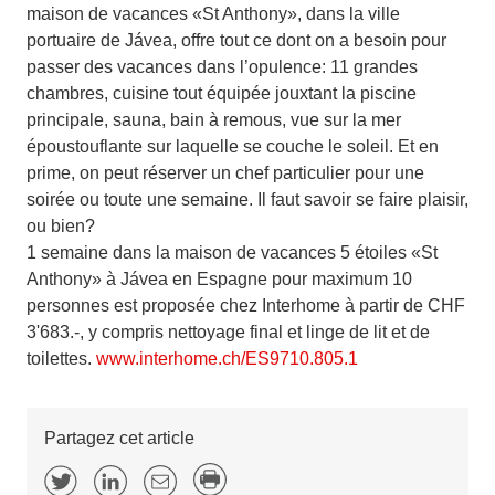
maison de vacances «St Anthony», dans la ville
portuaire de Jávea, offre tout ce dont on a besoin pour
passer des vacances dans l’opulence: 11 grandes
chambres, cuisine tout équipée jouxtant la piscine
principale, sauna, bain à remous, vue sur la mer
époustouflante sur laquelle se couche le soleil. Et en
prime, on peut réserver un chef particulier pour une
soirée ou toute une semaine. Il faut savoir se faire plaisir,
ou bien?
1 semaine dans la maison de vacances 5 étoiles «St
Anthony» à Jávea en Espagne pour maximum 10
personnes est proposée chez Interhome à partir de CHF
3'683.-, y compris nettoyage final et linge de lit et de
toilettes.
www.interhome.ch/ES9710.805.1
Partagez cet article