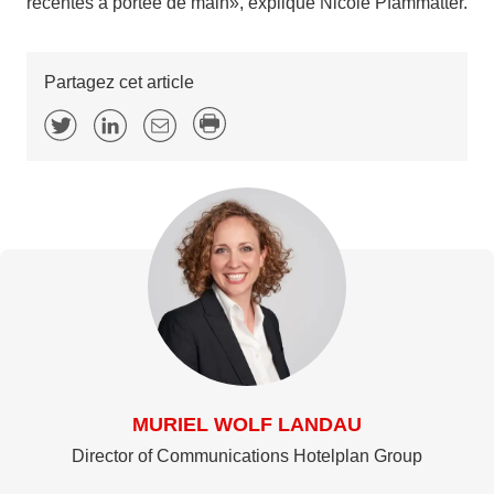
récentes à portée de main», explique Nicole Pfammatter.
Partagez cet article
MURIEL WOLF LANDAU
Director of Communications Hotelplan Group