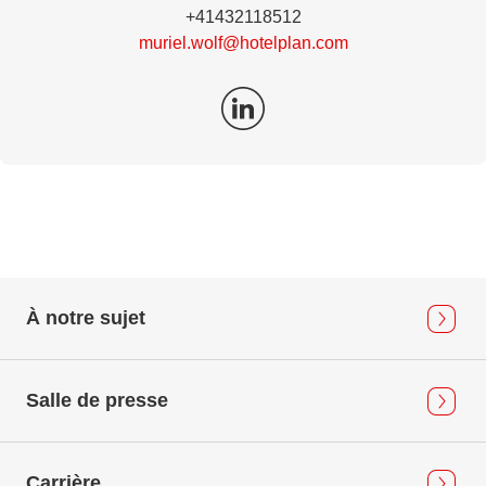
+41432118512
muriel.wolf@hotelplan.com
À notre sujet
Salle de presse
Carrière