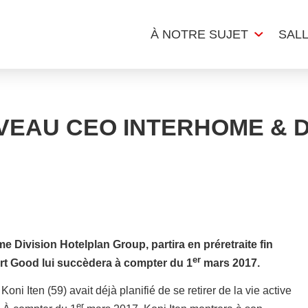
À NOTRE SUJET
SAL
EAU CEO INTERHOME & D
 Division Hotelplan Group, partira en préretraite fin
er
rt Good lui succèdera à compter du 1
mars 2017.
ni Iten (59) avait déjà planifié de se retirer de la vie active
er