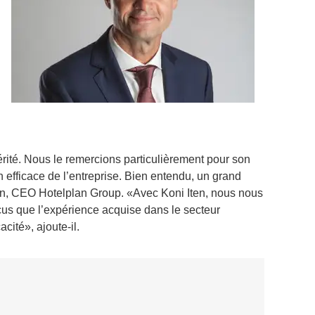
érité. Nous le remercions particulièrement pour son
efficace de l’entreprise. Bien entendu, un grand
nn, CEO Hotelplan Group. «Avec Koni Iten, nous nous
us que l’expérience acquise dans le secteur
cité», ajoute-il.