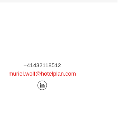
+41432118512
muriel.wolf@hotelplan.com