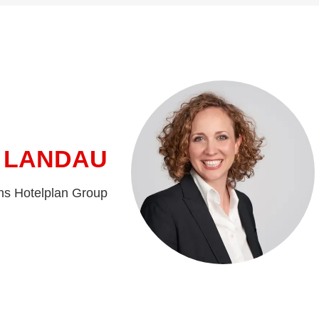
 LANDAU
ns Hotelplan Group