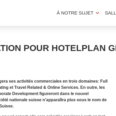
À NOTRE SUJET
SAL
TION POUR HOTELPLAN 
gera ses activités commerciales en trois domaines: Full
ing et Travel Related & Online Services. En outre, les
rate Development figureront dans le nouvel
été nationale suisse n'apparaîtra plus sous le nom de
Suisse.