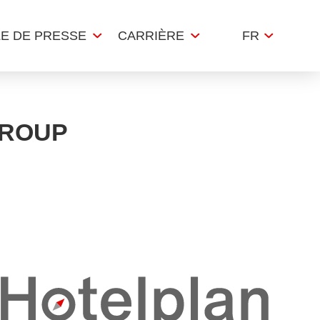
LE DE PRESSE
CARRIÈRE
FR
GROUP