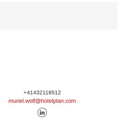
+41432118512
muriel.wolf@hotelplan.com