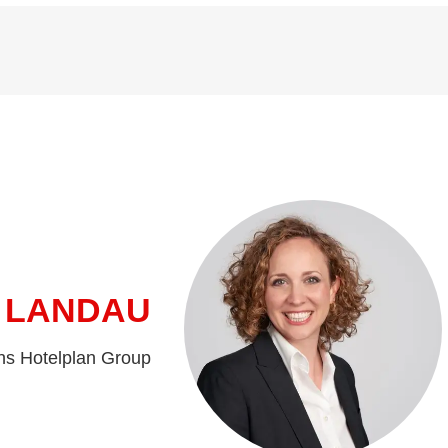
 LANDAU
ns Hotelplan Group