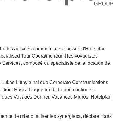
obe les activités commerciales suisses d'Hotelplan
Specialised Tour Operating réunit les voyagistes
 Services, composé du spécialiste de la location de
c Lukas Lüthy ainsi que Corporate Communications
ction: Prisca Huguenin-dit-Lenoir continuera
 marques Voyages Denner, Vacances Migros, Hotelplan,
ence de mieux utiliser les synergies», déclare Hans