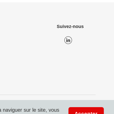
Suivez-nous
on des données
Mentions légales & Compliance
 naviguer sur le site, vous
Accepter