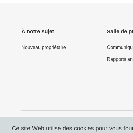
À notre sujet
Salle de p
Nouveau propriétaire
Communiqué
Rapports an
© 2026 DERTOUR Suisse SA
Ce site Web utilise des cookies pour vous fourn