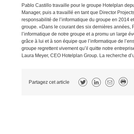
Pablo Castillo travaille pour le groupe Hotelplan depui
Manager, puis a travaillé en tant que Director Projec
responsabilité de l’informatique du groupe en 2014 e
groupe. «Dans le courant des six dernières années, Pa
l’informatique de notre groupe et a promu un large éve
grâce à lui et à son équipe que l’informatique de l’en
groupe regrettent vivement qu’il quitte notre entrepr
Laura Meyer, CEO Hotelplan Group. La recherche d’un
Partagez cet article