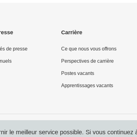
resse
Carrière
s de presse
Ce que nous vous offrons
nuels
Perspectives de carrière
Postes vacants
Apprentissages vacants
Protecti
ir le meilleur service possible. Si vous continuez à