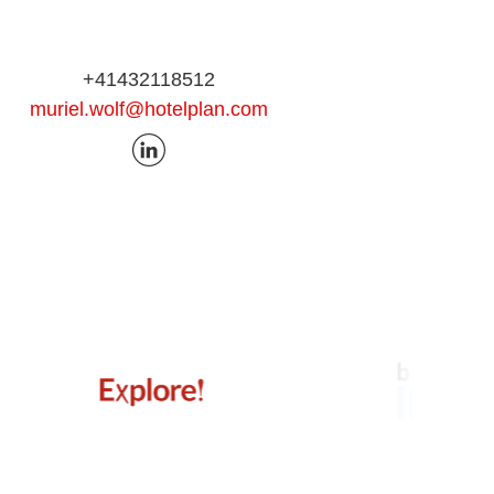
+41432118512
muriel.wolf@hotelplan.com