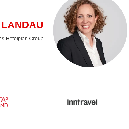
 LANDAU
ns Hotelplan Group