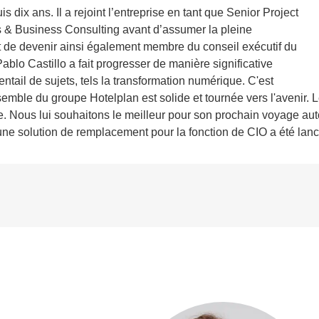
s dix ans. Il a rejoint l’entreprise en tant que Senior Project
ts & Business Consulting avant d’assumer la pleine
t de devenir ainsi également membre du conseil exécutif du
blo Castillo a fait progresser de manière significative
ntail de sujets, tels la transformation numérique. C'est
semble du groupe Hotelplan est solide et tournée vers l'avenir. L
ise. Nous lui souhaitons le meilleur pour son prochain voyage au
e solution de remplacement pour la fonction de CIO a été lanc