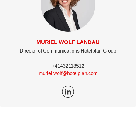
MURIEL WOLF LANDAU
Director of Communications Hotelplan Group
+41432118512
muriel.wolf@hotelplan.com