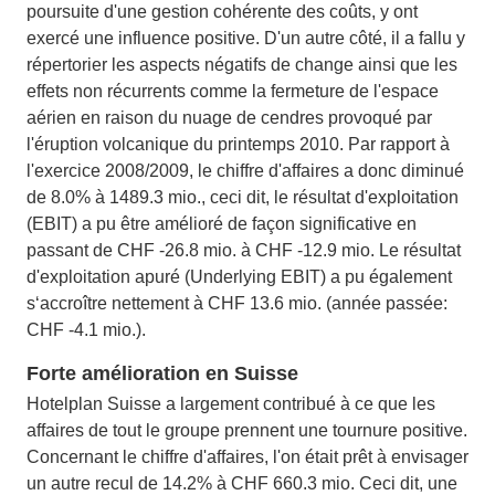
poursuite d'une gestion cohérente des coûts, y ont
exercé une influence positive. D'un autre côté, il a fallu y
répertorier les aspects négatifs de change ainsi que les
effets non récurrents comme la fermeture de l'espace
aérien en raison du nuage de cendres provoqué par
l'éruption volcanique du printemps 2010. Par rapport à
l'exercice 2008/2009, le chiffre d'affaires a donc diminué
de 8.0% à 1489.3 mio., ceci dit, le résultat d'exploitation
(EBIT) a pu être amélioré de façon significative en
passant de CHF -26.8 mio. à CHF -12.9 mio. Le résultat
d'exploitation apuré (Underlying EBIT) a pu également
s‘accroître nettement à CHF 13.6 mio. (année passée:
CHF -4.1 mio.).
Forte amélioration en Suisse
Hotelplan Suisse a largement contribué à ce que les
affaires de tout le groupe prennent une tournure positive.
Concernant le chiffre d'affaires, l'on était prêt à envisager
un autre recul de 14.2% à CHF 660.3 mio. Ceci dit, une