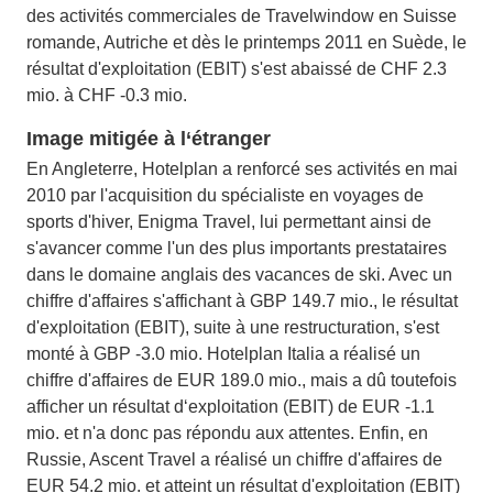
des activités commerciales de Travelwindow en Suisse
romande, Autriche et dès le printemps 2011 en Suède, le
résultat d'exploitation (EBIT) s'est abaissé de CHF 2.3
mio. à CHF -0.3 mio.
Image mitigée à l‘étranger
En Angleterre, Hotelplan a renforcé ses activités en mai
2010 par l'acquisition du spécialiste en voyages de
sports d'hiver, Enigma Travel, lui permettant ainsi de
s'avancer comme l'un des plus importants prestataires
dans le domaine anglais des vacances de ski. Avec un
chiffre d'affaires s'affichant à GBP 149.7 mio., le résultat
d'exploitation (EBIT), suite à une restructuration, s'est
monté à GBP -3.0 mio. Hotelplan Italia a réalisé un
chiffre d'affaires de EUR 189.0 mio., mais a dû toutefois
afficher un résultat d‘exploitation (EBIT) de EUR -1.1
mio. et n'a donc pas répondu aux attentes. Enfin, en
Russie, Ascent Travel a réalisé un chiffre d'affaires de
EUR 54.2 mio. et atteint un résultat d'exploitation (EBIT)