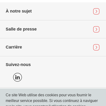
À notre sujet
Salle de presse
Carrière
Suivez-nous
Ce site Web utilise des cookies pour vous fournir le
Protection des données
meilleur service possible. Si vous continuez à naviguer
Mentions légales & Compliance