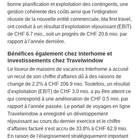
bonne planification et exploitation des contingents, une
gestion cohérente des coûts ainsi que l'intégration
réussie de la nouvelle entité commerciale, bta first travel,
ont conduit à un résultat d'exploitation réjouissant (EBIT)
de CHF 6.7 mio., soit un progrès de CHF 20.6 mio. par
rapport à l'année dernière.
Bénéfices également chez Interhome et
investissements chez Travelwindow
Le loueur de maisons de vacances Interhome a accusé
un recul de son chiffre d'affaires dû à des raisons de
change de 2.2% à CHF 206.9 mio. Toutefois, un résultat
d'exploitation (EBIT) de CHF 3.0 mio. a pu être atteint ce
qui correspond à une amélioration de CHF 0.5 mio. par
rapport à l'année passée. Le portail de voyages en ligne
Travelwindow a enregistré un développement
réjouissant au cours du dernier exercice et le chiffre
d'affaires facturé s'est accru de 33.8% à CHF 62.9 mio.
En raison de l'élargissement stratégiquement important