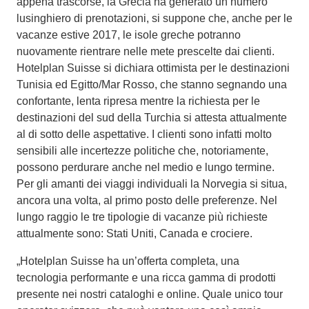
appena trascorse, la Grecia ha generato un numero
lusinghiero di prenotazioni, si suppone che, anche per le
vacanze estive 2017, le isole greche potranno
nuovamente rientrare nelle mete prescelte dai clienti.
Hotelplan Suisse si dichiara ottimista per le destinazioni
Tunisia ed Egitto/Mar Rosso, che stanno segnando una
confortante, lenta ripresa mentre la richiesta per le
destinazioni del sud della Turchia si attesta attualmente
al di sotto delle aspettative. I clienti sono infatti molto
sensibili alle incertezze politiche che, notoriamente,
possono perdurare anche nel medio e lungo termine.
Per gli amanti dei viaggi individuali la Norvegia si situa,
ancora una volta, al primo posto delle preferenze. Nel
lungo raggio le tre tipologie di vacanze più richieste
attualmente sono: Stati Uniti, Canada e crociere.
„Hotelplan Suisse ha un’offerta completa, una
tecnologia performante e una ricca gamma di prodotti
presente nei nostri cataloghi e online. Quale unico tour