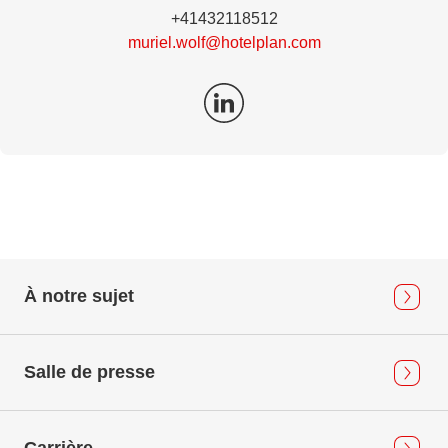
+41432118512
muriel.wolf@hotelplan.com
À notre sujet
Salle de presse