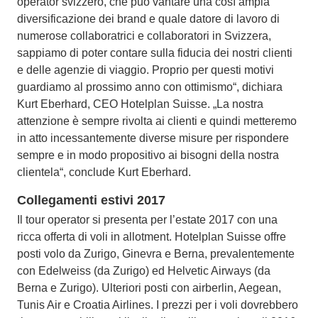
operator svizzero, che può vantare una così ampia
diversificazione dei brand e quale datore di lavoro di
numerose collaboratrici e collaboratori in Svizzera,
sappiamo di poter contare sulla fiducia dei nostri clienti
e delle agenzie di viaggio. Proprio per questi motivi
guardiamo al prossimo anno con ottimismo“, dichiara
Kurt Eberhard, CEO Hotelplan Suisse. „La nostra
attenzione è sempre rivolta ai clienti e quindi metteremo
in atto incessantemente diverse misure per rispondere
sempre e in modo propositivo ai bisogni della nostra
clientela“, conclude Kurt Eberhard.
Collegamenti estivi 2017
Il tour operator si presenta per l’estate 2017 con una
ricca offerta di voli in allotment. Hotelplan Suisse offre
posti volo da Zurigo, Ginevra e Berna, prevalentemente
con Edelweiss (da Zurigo) ed Helvetic Airways (da
Berna e Zurigo). Ulteriori posti con airberlin, Aegean,
Tunis Air e Croatia Airlines. I prezzi per i voli dovrebbero