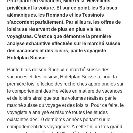
Pour partir en vacances, Mme et M. Helveticus
privilégient la voiture. Et sur ce point, les Suisses
alémaniques, les Romands et les Tessinois
s’accordent parfaitement. Par ailleurs, les offres de
loisirs se réservent de plus en plus via les
voyagistes. C’est ce que démontre la première
analyse exhaustive effectuée sur le marché suisse
des vacances et des loisirs, par le voyagiste
Hotelplan Suisse.
Par le biais de son étude «Le marché suisse des
vacances et des loisirs», Hotelplan Suisse a, pour la
première fois, effectué des recherches approfondies sur
le comportement des Helvètes en matière de vacances
et de loisirs ainsi que sur les volumes réalisés par le
marché suisse du voyage et des loisirs. Pour ce faire, le
voyagiste a analysé et résumé toutes les études
existantes des 10 dernières années portant sur le
comportement des voyageurs. À cette fin, un très grand