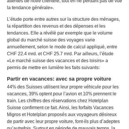
attentes de notre clientèle, tout en ne perdant pas de vue
la tendance générale».
L’étude porte entre autres sur la structure des ménages,
la répartition des revenus et des dépenses et les
tendances. Elle a révélé par exemple que le volume
global du marché suisse des voyages varie
annuellement, selon le mode de calcul appliqué, entre
CHF 22.4 mrd. et CHF 25.7 mrd. Par ailleurs, l’étude
«Le marché suisse des vacances et des loisirs» a
permis de mettre en lumière les faits suivants:
Partir en vacances: avec sa propre voiture
44% des Suisses utilisent leur propre véhicule pour les
vacances, 39% optent pour l’avion et 10% prennent le
train. Les chiffres des réservations chez Hotelplan
Suisse confirment ce fait. Ainsi, les forfaits Vacances
Migros et Hotelplan proposés aux voyageurs désireux
de partir avec leur propre voiture, font-ils plus d’adeptes
qu’autrefois. Surtout en période de mauvais temps, la