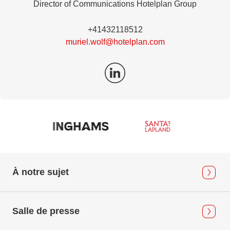
Director of Communications Hotelplan Group
+41432118512
muriel.wolf@hotelplan.com
À notre sujet
Salle de presse