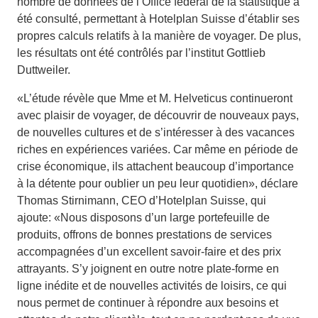
nombre de données de l’Office fédéral de la statistique a
été consulté, permettant à Hotelplan Suisse d’établir ses
propres calculs relatifs à la manière de voyager. De plus,
les résultats ont été contrôlés par l’institut Gottlieb
Duttweiler.
«L’étude révèle que Mme et M. Helveticus continueront
avec plaisir de voyager, de découvrir de nouveaux pays,
de nouvelles cultures et de s’intéresser à des vacances
riches en expériences variées. Car même en période de
crise économique, ils attachent beaucoup d’importance
à la détente pour oublier un peu leur quotidien», déclare
Thomas Stirnimann, CEO d’Hotelplan Suisse, qui
ajoute: «Nous disposons d’un large portefeuille de
produits, offrons de bonnes prestations de services
accompagnées d’un excellent savoir-faire et des prix
attrayants. S’y joignent en outre notre plate-forme en
ligne inédite et de nouvelles activités de loisirs, ce qui
nous permet de continuer à répondre aux besoins et