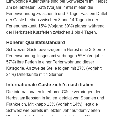
Einwöchige Aufenthalte sind bei Schweizern im Herbst
am beliebtesten. 53% (Vorjahr: 49%) mieten die
Ferienwohnung zwischen 5 und 7 Tage. Fast ein Drittel
der Gäste bleiben zwischen 8 und 14 Tagen in der
Ferienunterkunft. 15% (Vorjahr: 39%) planen während
der Herbstzeit Kurzferien zwischen 1 bis 4 Tagen.
Höherer Qualitätsstandard
Schweizer Gäste bevorzugen im Herbst eine 3-Sterne-
Ferienwohnung. Insgesamt verbringen 55% (Vorjahr:
57%) ihre Ferien in einer Ferienwohnung dieser
Kategorie. An zweiter Stelle folgen mit 27% (Vorjahr:
24%) Unterkünfte mit 4 Sternen.
Internationale Gäste zieht's nach Italien
Die internationalen Interhome-Gäste verbringen den
Herbst am liebsten in Italien, gefolgt von Spanien und
Frankreich. Mit knapp 13% (Vorjahr: 14%) liegt die
Schweiz wie bereits im letzten Jahr auf dem vierten