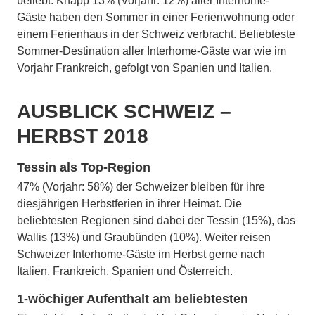
beliebt. Knapp 13% (Vorjahr: 12%) aller Interhome-
Gäste haben den Sommer in einer Ferienwohnung oder
einem Ferienhaus in der Schweiz verbracht. Beliebteste
Sommer-Destination aller Interhome-Gäste war wie im
Vorjahr Frankreich, gefolgt von Spanien und Italien.
AUSBLICK SCHWEIZ –
HERBST 2018
Tessin als Top-Region
47% (Vorjahr: 58%) der Schweizer bleiben für ihre
diesjährigen Herbstferien in ihrer Heimat. Die
beliebtesten Regionen sind dabei der Tessin (15%), das
Wallis (13%) und Graubünden (10%). Weiter reisen
Schweizer Interhome-Gäste im Herbst gerne nach
Italien, Frankreich, Spanien und Österreich.
1-wöchiger Aufenthalt am beliebtesten