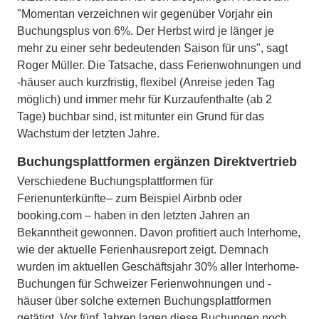
"Momentan verzeichnen wir gegenüber Vorjahr ein
Buchungsplus von 6%. Der Herbst wird je länger je
mehr zu einer sehr bedeutenden Saison für uns", sagt
Roger Müller. Die Tatsache, dass Ferienwohnungen und
-häuser auch kurzfristig, flexibel (Anreise jeden Tag
möglich) und immer mehr für Kurzaufenthalte (ab 2
Tage) buchbar sind, ist mitunter ein Grund für das
Wachstum der letzten Jahre.
Buchungsplattformen ergänzen Direktvertrieb
Verschiedene Buchungsplattformen für
Ferienunterkünfte– zum Beispiel Airbnb oder
booking.com – haben in den letzten Jahren an
Bekanntheit gewonnen. Davon profitiert auch Interhome,
wie der aktuelle Ferienhausreport zeigt. Demnach
wurden im aktuellen Geschäftsjahr 30% aller Interhome-
Buchungen für Schweizer Ferienwohnungen und -
häuser über solche externen Buchungsplattformen
getätigt. Vor fünf Jahren lagen diese Buchungen noch