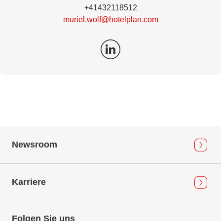
+41432118512
muriel.wolf@hotelplan.com
Newsroom
Karriere
Folgen Sie uns