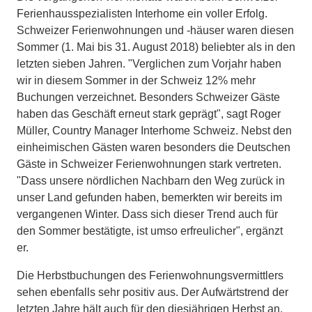
Ferienhausspezialisten Interhome ein voller Erfolg.
Schweizer Ferienwohnungen und -häuser waren diesen
Sommer (1. Mai bis 31. August 2018) beliebter als in den
letzten sieben Jahren. "Verglichen zum Vorjahr haben
wir in diesem Sommer in der Schweiz 12% mehr
Buchungen verzeichnet. Besonders Schweizer Gäste
haben das Geschäft erneut stark geprägt", sagt Roger
Müller, Country Manager Interhome Schweiz. Nebst den
einheimischen Gästen waren besonders die Deutschen
Gäste in Schweizer Ferienwohnungen stark vertreten.
"Dass unsere nördlichen Nachbarn den Weg zurück in
unser Land gefunden haben, bemerkten wir bereits im
vergangenen Winter. Dass sich dieser Trend auch für
den Sommer bestätigte, ist umso erfreulicher", ergänzt
er.
Die Herbstbuchungen des Ferienwohnungsvermittlers
sehen ebenfalls sehr positiv aus. Der Aufwärtstrend der
letzten Jahre hält auch für den diesjährigen Herbst an.